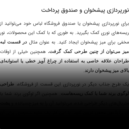
نورپردازی پیشخوان و صندوق پرداخت
برای نورپردازی پیشخوان یا صندوق فروشگاه لباس خود می‌توانید از
ریسه‌های نوری کمک بگیرید. به طوری که با کمک این محصولات، نور
خفی برای میز پیشخوان ایجاد کنید. به عنوان مثال
در قسمت لبه
همچنین خیلی از اوقات
یز می‌توان از چنین طرحی کمک گرفت.
طراحان علاقه خاصی به استفاده از چراغ آویز خطی یا استوانه‌ای
.
بالای میز پیشخوان دارند
یک طرح جذاب دیگر در نورپردازی این قسمت از فروشگاه،
طراحی
. همچنین اگر لوگوی برند شما با
وگوی برند شما با کمک ریسه‌هاست
متریال‌های دیگر طراحی شده، می‌توانید آن را به میز چسبانده و
پشت
. با این کار یک جلوه سه‌بعدی برای آن
ن را با نور مخفی تزیین کنید
رقم خواهد خورد.