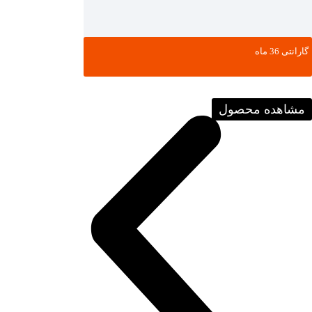
گارانتی ‌36 ماه
مشاهده محصول