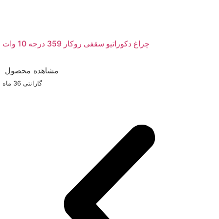
چراغ دکوراتیو سقفی روکار 359 درجه 10 وات
مشاهده محصول
گارانتی ‌36 ماه