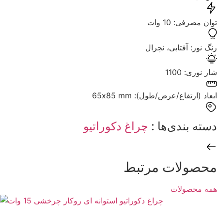
توان مصرفی: ‌10 وات
رنگ نور: ‌آفتابی، نچرال
شار نوری: ‌1100
ابعاد (ارتفاع/عرض/طول): ‌65x85 mm
دسته بندی‌ها : ‌
چراغ دکوراتیو
محصولات مرتبط
همه محصولات