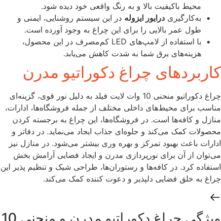
محیط باکیفیت بالا و به رنگ واقعی خود دیده شود.
به‌کارگیری
درایور ایزوله
در این سیستم روشنایی، ایمنی و
طول عمر بالایی را برای این چراغ به وجود آورده است.
با استفاده از لامپ‌های LED کم‌مصرف در این محصول،
هزینه‌های برق شما به شدت کاهش می‌یابد.
کاربردهای چراغ دکوراتیو مدرن
چراغ دکوراتیو منحنی 10 وات لایت فیلد به دلیل نور قوی، گزینه‌ای
مناسب برای محیط‌های داخلی مختلف از جمله فروشگاه‌ها، ادارات،
منازل و کافه‌ها است. در فروشگاه‌ها، این چراغ به برجسته کردن
محصولات کمک می‌کند و جلوه‌ای جذاب ایجاد می‌نماید. در دفاتر و
ادارات باعث بهبود تمرکز و بهره‌ وری بیشتر می‌شود. در منازل نیز
می‌توان از آن برای نورپردازی مدرن و ایجاد فضایی آرامش‌ بخش
استفاده کرد. در کافه‌ها و رستوران‌ها، طراحی شیک و تنظیم‌ پذیر این
چراغ به خلق فضایی دلپذیر و دعوت‌ کننده کمک می‌کند.
ویژگی‌ چراغ دکوراتیو مدرن و منحنی 10