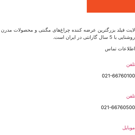
لایت فیلد | Lightfield
لایت فیلد بزرگترین عرضه کننده چراغ‌های مگنتی و محصولات مدرن
روشنایی با 5 سال گارانتی در ایران است.
اطلاعات تماس
تلفن
021-66760100
تلفن
021-66760500
موبایل