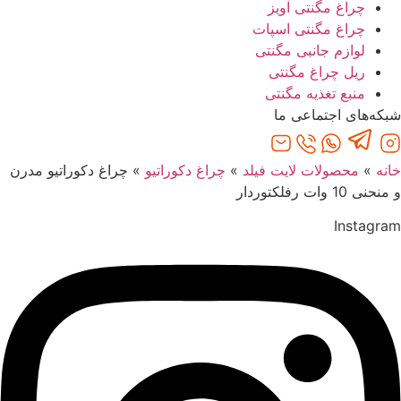
چراغ مگنتی آویز
چراغ مگنتی اسپات
لوازم جانبی مگنتی
ریل چراغ مگنتی
منبع تغذیه مگنتی
شبکه‌های اجتماعی ما
خانه
»
محصولات لایت فیلد
»
چراغ دکوراتیو
»
چراغ دکوراتیو مدرن
و منحنی 10 وات رفلکتوردار
Instagram