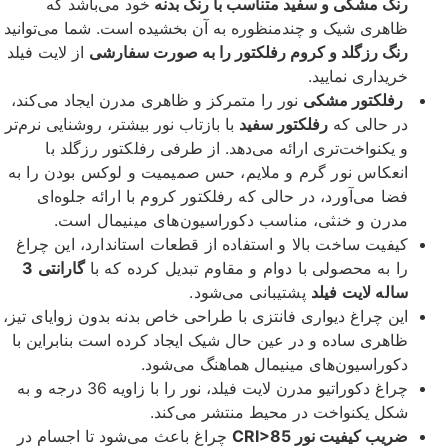
رنگ مشکی و سفید متناسب با رنگ بدنه
خود می‌باشد که
ظاهری شیک و چندمنظوره به آن بخشیده است. شما می‌توانید
رنگ رزگلد و کروم رفلکتور را به صورت سفارشی
از لایت فیلد
خریداری نمایید.
رفلکتور مشکی
نور را متمرکز و ظاهری مدرن‌ ایجاد می‌کند،
در حالی که
رفلکتور سفید
با بازتاب نور بیشتر، روشنایی نرم‌تر
و یکنواخت‌تری ارائه می‌دهد. از طرفی
رفلکتور رزگلد با
انعکاس نور گرم و ملایم، حس صمیمیت و لوکس بودن را به
فضا می‌آورد، در حالی که رفلکتور کروم با ارائه جلوه‌ای
مدرن و خنثی، مناسب دکوراسیون‌های مینیمال است.
کیفیت ساخت بالا و استفاده از قطعات استاندارد، این چراغ
را به محصولی با دوام و مقاوم تبدیل کرده که با
گارانتی 3
ساله لایت فیلد
پشتیبانی می‌شود.
این چراغ دیواری فانتزی با طراحی خاص بدنه بدون زوایای تیز،
ظاهری ساده و در عین حال شیک ایجاد کرده است بنابراین با
دکوراسیون‌های مینیمال هماهنگ می‌شود.
چراغ دکوراتیو مدرن لایت فیلد، نور را با زاویه 36 درجه‌ و به
شکل یکنواخت در محیط منتشر می‌کند.
ضریب کیفیت نور CRI>85
چراغ باعث می‌شود تا اجسام در