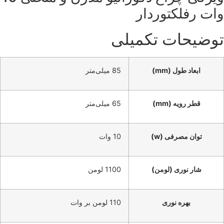
وات رفلکتوردار
توضیحات تکمیلی
ابعاد طول (mm)
85 میلی‌متر
قطر رویه (mm)
65 میلی‌متر
توان مصرفی (w)
10 وات
شار نوری (لومن)
1100 لومن
بهره نوری
110 لومن بر وات