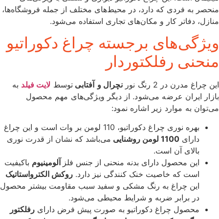
منحصر به فردی که دارد، در محیط‌های مختلف از جمله فروشگاه‌ها،
منازل، دفاتر کار و مکان‌های تجاری استفاده می‌شود.
ویژگی‌های برجسته چراغ دکوراتیو
منحنی رفلکتوردار
این چراغ مدرن در 2
رنگ نور
نچرال و
آفتابی
ت
وسط
لایت فیلد
به
بازار ایران عرضه می‌شود
. از دیگر ویژگی‌های مهم محصول
می‌‎توان به موارد زیر اشاره نمود:
بهره نوری
چراغ دکوراتیو
، 110 لومن بر وات است و این چراغ
دارای
1100 لومن روشنایی
می‌باشد که نشان از قدرت نوری
بالای آن است.
این محصول دارای بدنه منحنی از جنس فلز
آلومینیوم
باکیفیت
است که خاصیت خنک کنندگی نیز دارد.
روکش الکترواستاتیک
این چراغ به رنگ مشکی و سفید سبب مقاومت بیشتر محصول
در برابر ضربه و شرایط محیطی می‌شود.
محصول چراغ دکوراتیو به صورت پیش فرض دارای
رفلکتور