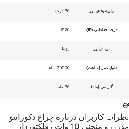
زاویه پخش نور
36 درجه
درجه حفاظتی (IP)
IP20
نوع درایور
ایزوله
طول عمر (ساعت)
30000 ساعت
گارانتی (ماه)
36 ماه
نظرات کاربران درباره ‌چراغ دکوراتیو
مدرن و منحنی 10 وات رفلکتوردار