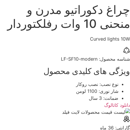
چراغ دکوراتیو مدرن و
منحنی 10 وات رفلکتوردار
Curved lights 10W
شناسه محصول:‌ ‌LF-SF10-modern
ویژگی های کلیدی محصول
نوع نصب: نصب روکار
شار نوری: 1100 لومن
ضمانت: 3 سال
دانلود کاتالوگ
گارانتی: ‌36 ماه