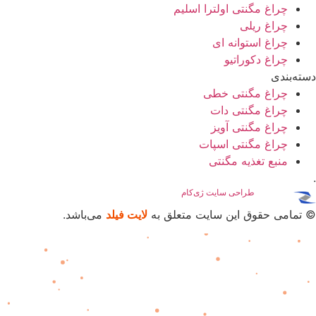
چراغ مگنتی اولترا اسلیم
چراغ ریلی
چراغ استوانه ای
چراغ دکوراتیو
دسته‌بندی
چراغ مگنتی خطی
چراغ مگنتی دات
چراغ مگنتی آویز
چراغ مگنتی اسپات
منبع تغذیه مگنتی
.
پشتیبانی
و
طراحی سایت
ژی‌کام
© تمامی حقوق این سایت متعلق به
لایت فیلد
می‌باشد.