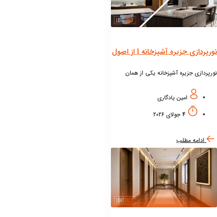
رپردازی جزیره آشپزخانه | از اصول
احی تا جدیدترین ترندهای سال
پردازی جزیره آشپزخانه یکی از همان
یاتی است که شاید در نگاه اول ساده به
 برسد، اما می‌تواند ظاهر و کارایی کل این
امین یادگاری
 را متحول کند.
4 جولای 2026
ادامه مطلب