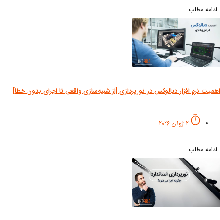
دامه مطلب
میت نرم افزار دیالوکس در نورپردازی [از شبیه‌سازی واقعی تا اجرای بدون خطا]
2 ژوئن 2026
دامه مطلب