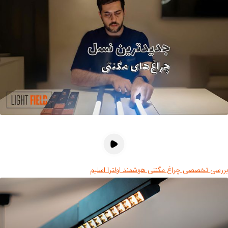
رسی تخصصی چراغ مگنتی هوشمند اولترا اسلیم