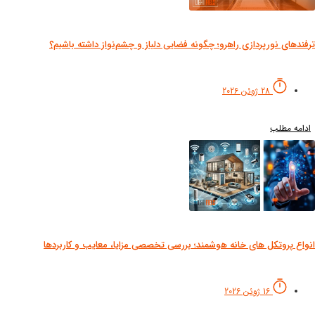
فندهای نورپردازی راهرو؛ چگونه فضایی دلباز و چشم‌نواز داشته باشیم؟
28 ژوئن 2026
دامه مطلب
واع پروتکل های خانه هوشمند؛ بررسی تخصصی مزایا، معایب و کاربردها
16 ژوئن 2026