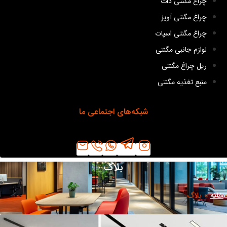
چراغ مگنتی دات
چراغ مگنتی آویز
چراغ مگنتی اسپات
لوازم جانبی مگنتی
ریل چراغ مگنتی
منبع تغذیه مگنتی
شبکه‌های اجتماعی ما
بلاگ
انه
»
بلاگ