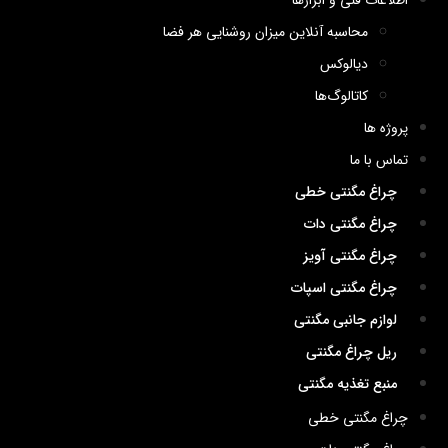
اطلاعات فنی و ابزارها
محاسبه آنلاین میزان روشنایی هر فضا
دیالوکس
کاتالوگ‌ها
پروژه ها
تماس با ما
چراغ مگنتی خطی
چراغ مگنتی دات
چراغ مگنتی آویز
چراغ مگنتی اسپات
لوازم جانبی مگنتی
ریل چراغ مگنتی
منبع تغذیه مگنتی
چراغ مگنتی خطی