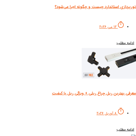
رپردازی استاندارد چیست و چگونه اجرا می‌شود؟
12 می 2026
دامه مطلب
رفی بهترین ریل چراغ ریلی + ویژگی ریل با کیفیت
8 آوریل 2026
دامه مطلب