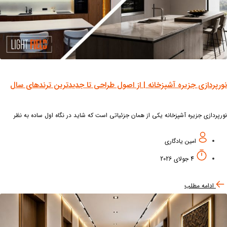
رپردازی جزیره آشپزخانه | از اصول طراحی تا جدیدترین ترندهای سال
پردازی جزیره آشپزخانه یکی از همان جزئیاتی است که شاید در نگاه اول ساده به نظر
د، اما می‌تواند ظاهر و کارایی کل این فضا را متحول کند.
امین یادگاری
4 جولای 2026
ادامه مطلب