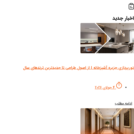
بار جدید
رپردازی جزیره آشپزخانه | از اصول طراحی تا جدیدترین ترندهای سال
4 جولای 2026
دامه مطلب