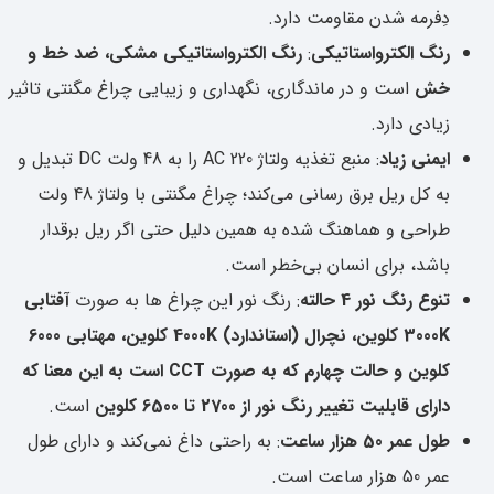
دِفرمه شدن مقاومت دارد.
رنگ الکترواستاتیکی
:
رنگ الکترواستاتیکی مشکی، ضد خط و
خش
است و در ماندگاری، نگهداری و زیبایی چراغ مگنتی تاثیر
زیادی دارد.
ایمنی زیاد
: منبع تغذیه ولتاژ 220 AC را به 48 ولت DC تبدیل و
به کل ریل برق رسانی می‌کند؛ چراغ مگنتی با ولتاژ 48 ولت
طراحی و هماهنگ شده به همین دلیل حتی اگر ریل برقدار
باشد، برای انسان بی‌خطر است.
تنوع رنگ نور 4 حالته
: رنگ نور این چراغ ها به صورت
آفتابی
3000K کلوین،
نچرال (استاندارد) 4000K کلوین، مهتابی 6000
کلوین و حالت چهارم که به صورت CCT است به این معنا که
دارای قابلیت تغییر رنگ نور از 2700 تا 6500 کلوین
است.
طول عمر 50 هزار ساعت
: به راحتی داغ نمی‌کند و دارای طول
عمر 50 هزار ساعت است.