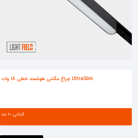
چراغ مگنتی هوشمند خطی 18 وات UltraSlim
گارانتی ‌60 ماه