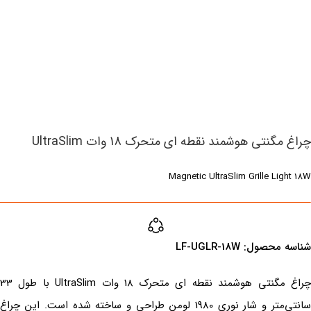
چراغ مگنتی هوشمند نقطه ای متحرک 18 وات UltraSlim
Magnetic UltraSlim Grille Light 18W
شناسه محصول:‌ ‌LF-UGLR-18W
چراغ مگنتی هوشمند نقطه ای متحرک 18 وات UltraSlim با طول 33
سانتی‌متر و شار نوری 1980 لومن طراحی و ساخته شده است. این چراغ