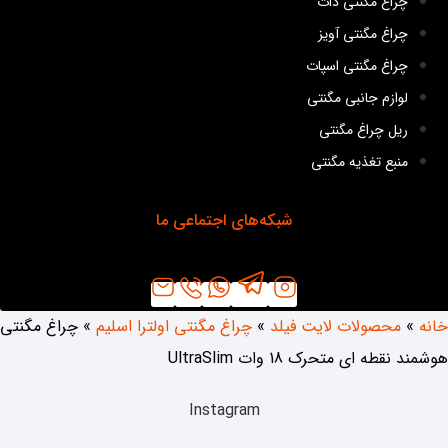
چراغ مگنتی دات
چراغ مگنتی آویز
چراغ مگنتی اسپات
لوازم جانبی مگنتی
ریل چراغ مگنتی
منبع تغذیه مگنتی
شبکه‌های اجتماعی ما
خانه
»
محصولات لایت فیلد
»
چراغ مگنتی اولترا اسلیم
»
چراغ مگنتی
هوشمند نقطه ای متحرک 18 وات UltraSlim
Instagram