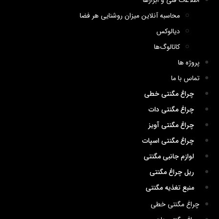
اطلاعات فنی و ابزارها
محاسبه آنلاین میزان روشنایی هر فضا
دیالوکس
کاتالوگ‌ها
پروژه ها
تماس با ما
چراغ مگنتی خطی
چراغ مگنتی دات
چراغ مگنتی آویز
چراغ مگنتی اسپات
لوازم جانبی مگنتی
ریل چراغ مگنتی
منبع تغذیه مگنتی
چراغ مگنتی خطی