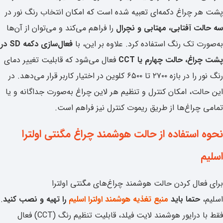
پشت هر چراغ دکمه‌ای تعبیه شده است که امکان انتخاب رنگ نور در
سه حالت آفتابی، مهتابی و نچرال
را فراهم می‌کند و می‌توان از آن‌ها
به‌صورت تک رنگ استفاده کرد. علاوه بر این، با
فعال‌سازی دکمه SD در
پشت چراغ، حالت چهارم یا CCT
فعال می‌شود که قابلیت تغییر دمای
رنگ نور را در بازه ۲۷۰۰ تا ۶۵۰۰ کلوین در اختیار کاربر قرار می‌دهد. در
این حالت، امکان کنترل و تنظیم هر لاین چراغ به‌صورت جداگانه و یا
تمامی چراغ‌ها از طریق ریموت کنترل نیز فراهم است.
نحوه استفاده از حالت هوشمند چراغ مگنتی اولترا
اسلیم
برای فعال کردن حالت هوشمند چراغ‌های مگنتی اولترا
اسلیم،
حتما
باید
منبع تغذیه هوشمند اولترا اسلیم
را تهیه و نصب کنید
.
فقط با درایور هوشمند لایت فیلد، قابلیت تنظیم رنگ (CCT) فعال