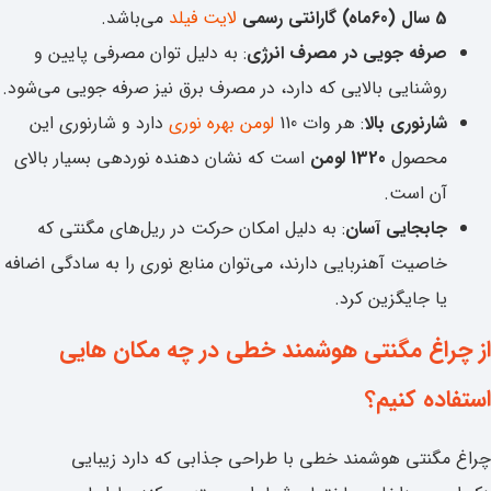
5 سال (60ماه) گارانتی رسمی
لایت فیلد
می‌باشد.
صرفه جویی در مصرف انرژی
: به دلیل توان مصرفی پایین و
روشنایی بالایی که دارد، در مصرف برق نیز صرفه جویی می‌شود.
شارنوری بالا
: هر وات 110
لومن بهره نوری
دارد و شارنوری این
محصول
1320 لومن
است که نشان دهنده نوردهی بسیار بالای
آن است.
جابجایی آسان
: به دلیل امکان حرکت در ریل‌های مگنتی که
خاصیت آهنربایی دارند، می‌توان منابع نوری را به سادگی اضافه
یا جایگزین کرد.
از چراغ مگنتی هوشمند خطی در چه مکان هایی
استفاده کنیم؟
چراغ مگنتی هوشمند خطی با طراحی جذابی که دارد زیبایی