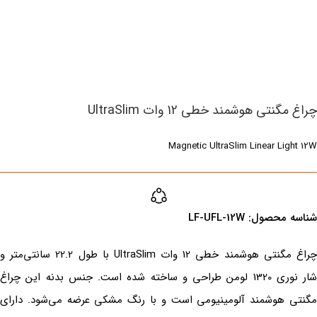
چراغ مگنتی هوشمند خطی 12 وات UltraSlim
Magnetic UltraSlim Linear Light 12W
شناسه محصول:‌ ‌LF-UFL-12W
چراغ مگنتی هوشمند خطی 12 وات UltraSlim با طول 22.2 سانتی‌متر و
شار نوری 1320 لومن طراحی و ساخته شده است. جنس بدنه این چراغ
مگنتی هوشمند آلومینیومی است و با رنگ مشکی عرضه می‌شود. دارای