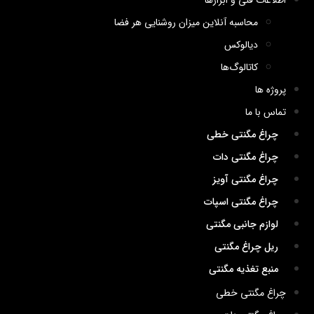
اطلاعات فنی و ابزارها
محاسبه آنلاین میزان روشنایی هر فضا
دیالوکس
کاتالوگ‌ها
پروژه ها
تماس با ما
چراغ مگنتی خطی
چراغ مگنتی دات
چراغ مگنتی آویز
چراغ مگنتی اسپات
لوازم جانبی مگنتی
ریل چراغ مگنتی
منبع تغذیه مگنتی
چراغ مگنتی خطی