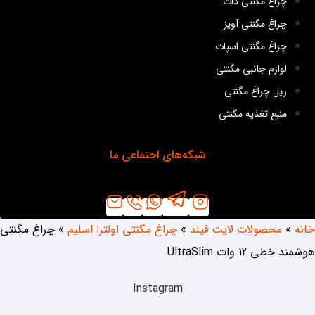
چراغ مگنتی دات
چراغ مگنتی آویز
چراغ مگنتی اسپات
لوازم جانبی مگنتی
ریل چراغ مگنتی
منبع تغذیه مگنتی
شبکه‌های اجتماعی ما
خانه
»
محصولات لایت فیلد
»
چراغ مگنتی اولترا اسلیم
»
چراغ مگنتی
هوشمند خطی 12 وات UltraSlim
Instagram