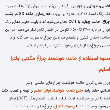
آفتابی، مهتابی و نچرال
را فراهم می‌کند و می‌توان از آن‌ها به‌صورت
تک رنگ استفاده کرد. علاوه بر این، با
فعال‌سازی دکمه SD در پشت
چراغ، حالت چهارم یا CCT
فعال می‌شود که قابلیت تغییر دمای رنگ
نور را در بازه ۲۷۰۰ تا ۶۵۰۰ کلوین در اختیار کاربر قرار می‌دهد. در این
حالت، امکان کنترل و تنظیم هر لاین چراغ به‌صورت جداگانه و یا
تمامی چراغ‌ها از طریق ریموت کنترل نیز فراهم است.
نحوه استفاده از حالت هوشمند چراغ مگنتی اولترا
اسلیم
برای فعال کردن حالت هوشمند چراغ‌های مگنتی اولترا
اسلیم،
حتما
باید
منبع تغذیه هوشمند اولترا اسلیم
را تهیه و نصب کنید
.
فقط با درایور هوشمند لایت فیلد، قابلیت تنظیم رنگ (CCT) فعال
می‌شود و می‌توانید با
ریموت کنترل
، چراغ‌ها را مدیریت کنید.