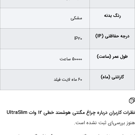
رنگ بدنه
مشکی
درجه حفاظتی (IP)
IP20
طول عمر (ساعت)
50000 ساعت
گارانتی (ماه)
60 ماه لایت فیلد
نظرات کاربران درباره ‌چراغ مگنتی هوشمند خطی 12 وات UltraSlim
هنوز بررسی‌ای ثبت نشده است.