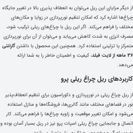
از دیگر مزایای این ریل می‌توان به انعطاف‌ پذیری بالا در تغییر جایگاه
چراغ‌ها اشاره کرد که امکان تنظیم نورپردازی در زوایا و مکان‌های
مختلف را فراهم می‌کند. اگر این ریل با چراغ‌های ریلی ترکیب شود،
مصرف انرژی به‌ شدت کاهش می‌یابد و می‌توان از آن برای نورپردازی
متمرکز یا تزئینی استفاده کرد. همچنین این محصول با داشتن
گارانتی
36 ماهه از لایت فیلد
، کیفیت و اطمینان خاطر را به شما ارائه
می‌دهد.
کاربردهای ریل چراغ ریلی پرو
از ریل چراغ ریلی در نورپردازی و دکوراسیون برای تنظیم انعطاف‌پذیر
نور در فضاهای مختلف مانند گالری‌ها، فروشگاه‌ها و منازل استفاده
می‌شود و امکان تغییر موقعیت و زاویه چراغ‌ها را فراهم می‌کند.
کار
اتصال و جابجایی چراغ ریلی اسپات پرو نیز در ریل بسیار آسان بوده و
به وسیله‌ گیره مخصوص چراغ به ریل متصل می‌شود.