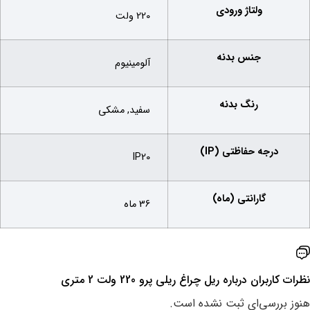
ولتاژ ورودی
220 ولت
جنس بدنه
آلومینیوم
رنگ بدنه
سفید, مشکی
درجه حفاظتی (IP)
IP20
گارانتی (ماه)
36 ماه
نظرات کاربران درباره ‌ریل چراغ ریلی پرو 220 ولت 2 متری
هنوز بررسی‌ای ثبت نشده است.