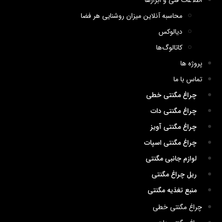
اطلاعات فنی و ابزارها
محاسبه آنلاین میزان روشنایی هر فضا
دیالوکس
کاتالوگ‌ها
پروژه ها
تماس با ما
چراغ مگنتی خطی
چراغ مگنتی دات
چراغ مگنتی آویز
چراغ مگنتی اسپات
لوازم جانبی مگنتی
ریل چراغ مگنتی
منبع تغذیه مگنتی
چراغ مگنتی خطی