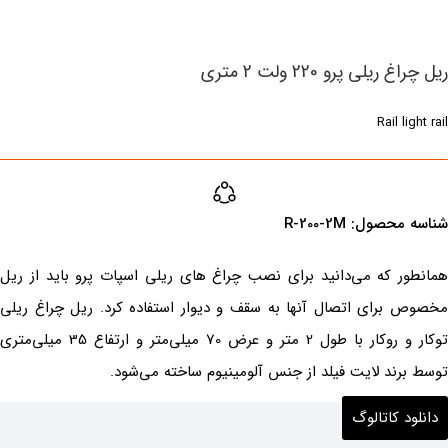
ریل چراغ ریلی پرو 220 ولت 2 متری
Rail light rail
شناسه محصول:‌ ‌R-200-2M
همانطور که می‌دانید برای نصب چراغ های ریلی اسپات پرو باید از ریل
مخصوص برای اتصال آنها به سقف و دیوار استفاده کرد. ریل چراغ ریلی
توکار و روکار با طول 2 متر و عرض 70 میلی‌متر و ارتفاع 35 میلی‌متری
توسط برند لایت فیلد از جنس آلومینیوم ساخته می‌شود.
دانلود کاتالوگ