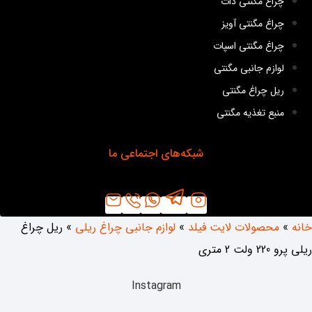
چراغ مگنتی دات
چراغ مگنتی آویز
چراغ مگنتی اسپات
لوازم جانبی مگنتی
ریل چراغ مگنتی
منبع تغذیه مگنتی
شبکه‌های اجتماعی ما
خانه
»
محصولات لایت فیلد
»
لوازم جانبی چراغ ریلی
»
ریل چراغ
ریلی پرو 220 ولت 2 متری
Instagram