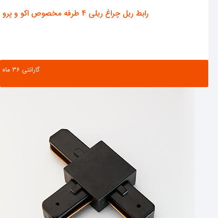
رابط ریل چراغ ریلی 4 طرفه مخصوص اکو و پرو
گارانتی ‌36 ماه
مشاهده محصول