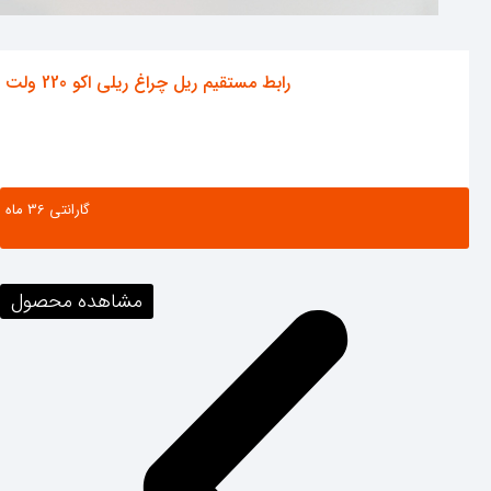
رابط مستقیم ریل چراغ ریلی اکو 220 ولت
گارانتی ‌36 ماه
مشاهده محصول