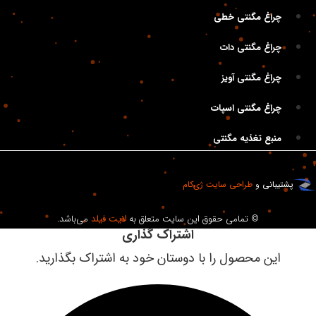
چراغ مگنتی خطی
چراغ مگنتی دات
چراغ مگنتی آویز
چراغ مگنتی اسپات
منبع تغذیه مگنتی
.
پشتیبانی
و
طراحی سایت
ژی‌کام
© تمامی حقوق این سایت متعلق به
لایت فیلد
می‌باشد.
اشتراک گذاری
این محصول را با دوستان خود به اشتراک بگذارید.