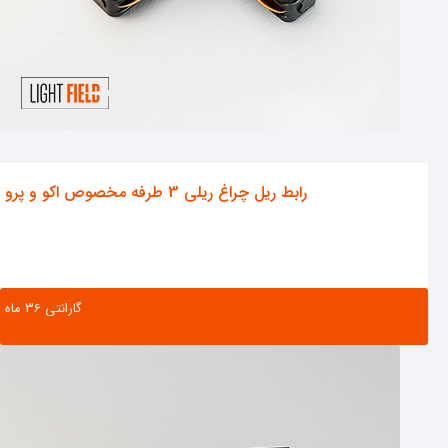
رابط ریل چراغ ریلی 3 طرفه مخصوص اکو و پرو
گارانتی ‌36 ماه
مشاهده محصول