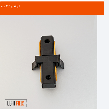
گارانتی ‌36 ماه
مشاهده محصول