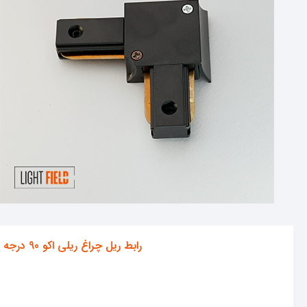
رابط ریل چراغ ریلی اکو 90 درجه