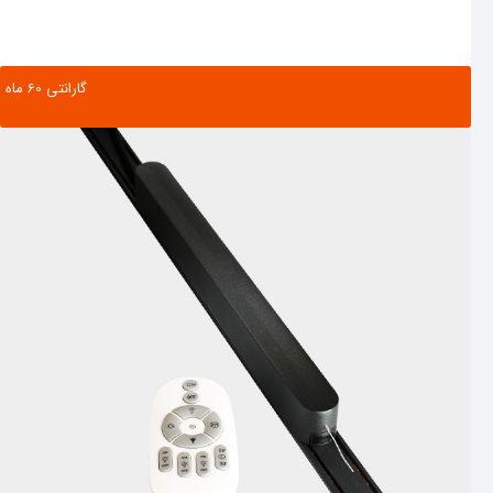
گارانتی ‌60 ماه
مشاهده محصول