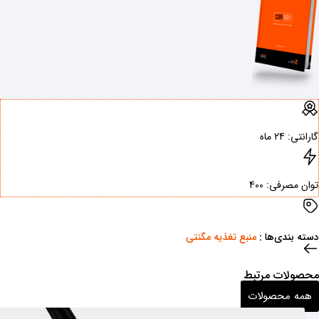
گارانتی: ‌24 ماه
توان مصرفی: ‌400
دسته بندی‌ها : ‌
منبع تغذیه مگنتی
محصولات مرتبط
همه محصولات