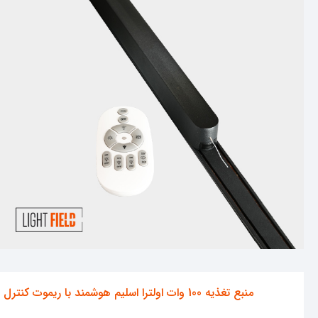
منبع تغذیه 100 وات اولترا اسلیم هوشمند با ریموت کنترل