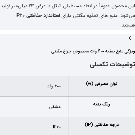
این محصول عموماً در ابعاد مستطیلی شکل با عرض 23 میلی‌متر تولید
می‌شود. منبع های تغذیه مگنتی دارای
استاندارد حفاظتی IP20
هستند.
ویژگی‌ منبع تغذیه 400 وات مخصوص چراغ مگنتی
توضیحات تکمیلی
توان مصرفی (w)
400 وات
رنگ بدنه
مشکی
درجه حفاظتی (IP)
IP20