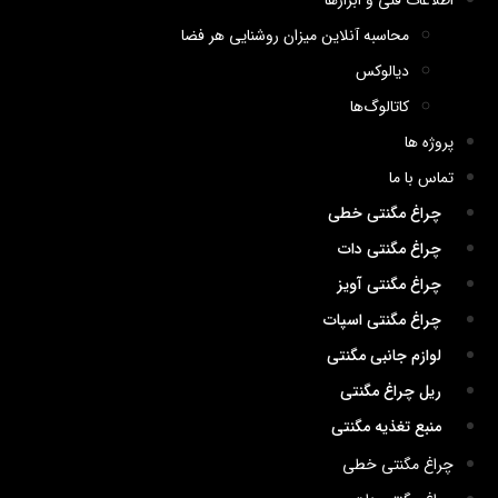
اطلاعات فنی و ابزارها
محاسبه آنلاین میزان روشنایی هر فضا
دیالوکس
کاتالوگ‌ها
پروژه ها
تماس با ما
چراغ مگنتی خطی
چراغ مگنتی دات
چراغ مگنتی آویز
چراغ مگنتی اسپات
لوازم جانبی مگنتی
ریل چراغ مگنتی
منبع تغذیه مگنتی
چراغ مگنتی خطی