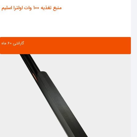
منبع تغذیه 100 وات اولترا اسلیم
گارانتی ‌60 ماه
مشاهده محصول