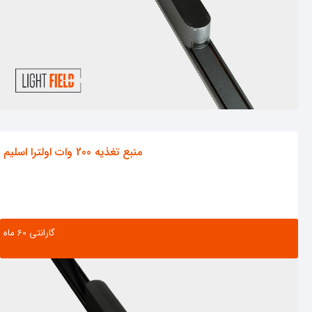
منبع تغذیه 200 وات اولترا اسلیم
گارانتی ‌60 ماه
مشاهده محصول