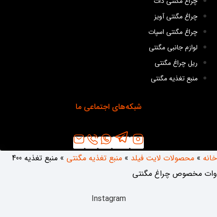
چراغ مگنتی دات
چراغ مگنتی آویز
چراغ مگنتی اسپات
لوازم جانبی مگنتی
ریل چراغ مگنتی
منبع تغذیه مگنتی
شبکه‌های اجتماعی ما
خانه
»
محصولات لایت فیلد
»
منبع تغذیه مگنتی
»
منبع تغذیه 400
وات مخصوص چراغ مگنتی
Instagram