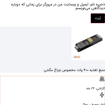
ذخیره نام، ایمیل و وبسایت من در مرورگر برای زمانی که دوباره
دیدگاهی می‌نویسم.
منبع تغذیه 400 وات مخصوص چراغ مگنتی
گارانتی: ‌24 ماه
توان مصرفی: ‌400