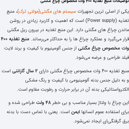
توضیحات ‌منبع تغذیه 400 وات مخصوص چراغ مگنتی
یکی از اصلی ترین تجهیزات
سیستم های مگنتی(مولتی ترک)
، منبع
تغذیه (Power supply) است که اهمیت و کاربرد زیادی در روشن
ماندن چراغ های مگنتی دارد. این منبع تغذیه در بیرون ریل مگنتی
قرار می‌گیرد و عملکرد چراغ ها را به حداکثر می‌رساند.
منبع تغذیه 400
وات مخصوص چراغ مگنتی
از جنس آلومینیوم با کیفیت و برند لایت
فیلد طراحی و عرضه می‌شود.
منبع تغذیه 400 وات مخصوص چراغ مگنتی دارای
2 سال گارانتی
است
و به دلیل جنس بدنه آلومینیومی با کیفیت و رنگ مشکی
الکترواستاتیکی بدنه آن در برابر حرارت و رطوبت مقاوم‌ است.
این چراغ با ولتاژ بسیار مناسب و بی خطر
48 ولت
طراحی شده و
برای استفاده عموم انسانها
ایمن
است. یعنی با تماس دست با بدنه
برق گرفتگی‌ای ایجاد نمی‌شود.