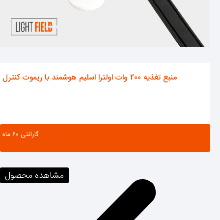
منبع تغذیه 200 وات اولترا اسلیم هوشمند با ریموت کنترل
گارانتی ‌60 ماه
مشاهده محصول