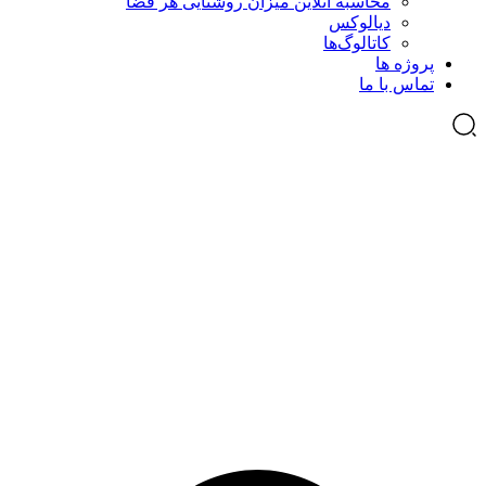
محاسبه آنلاین میزان روشنایی هر فضا
دیالوکس
کاتالوگ‌ها
پروژه ها
تماس با ما