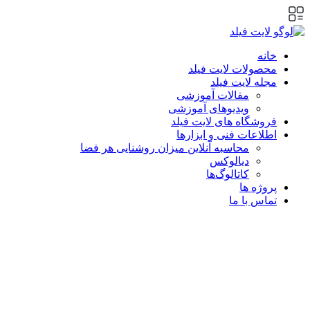
پرش
به
محتوا
خانه
محصولات لایت فیلد
مجله لایت فیلد
مقالات آموزشی
ویدیوهای آموزشی
فروشگاه های لایت فیلد
اطلاعات فنی و ابزارها
محاسبه آنلاین میزان روشنایی هر فضا
دیالوکس
کاتالوگ‌ها
پروژه ها
تماس با ما