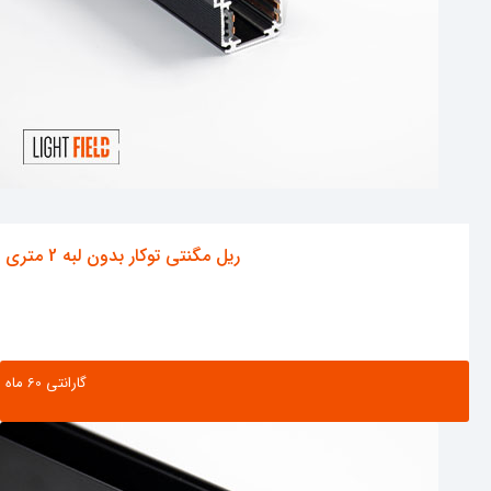
ریل مگنتی توکار بدون لبه 2 متری
گارانتی ‌60 ماه
مشاهده محصول