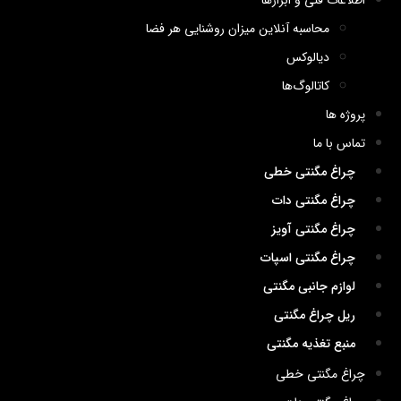
اطلاعات فنی و ابزارها
محاسبه آنلاین میزان روشنایی هر فضا
دیالوکس
کاتالوگ‌ها
پروژه ها
تماس با ما
چراغ مگنتی خطی
چراغ مگنتی دات
چراغ مگنتی آویز
چراغ مگنتی اسپات
لوازم جانبی مگنتی
ریل چراغ مگنتی
منبع تغذیه مگنتی
چراغ مگنتی خطی