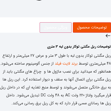
توضیحات محصول
ویژگی‌ محصول
توضیحات ‌ریل مگنتی توکار بدون لبه 3 متری
ریل مگنتی توکار بدون لبه با طول 3 متر و عرض 27 میلی‌متر و ارتفاع
48 میلی‌متری توسط
برند لایت فیلد
از جنس آلومینیوم ساخته می‌شود.
همانطور که میدانید برای نصب ماژول ها و چراغ های مگنتی باید از
ریل مگنتی برای اتصال آنها به سقف و دیوار استفاده کرد. این ریل ها
به برق خانگی متصل می‌شوند و توسط منبع تغذیه ای که در داخل ریل
قرار میگیرد ولتاژ 220 ولت AC به 48 ولت DC تبدیل می‌شود. داخل
ریل ها رسانای مسی قرار دارد که به کل ریل برق رسانی می‌کند.