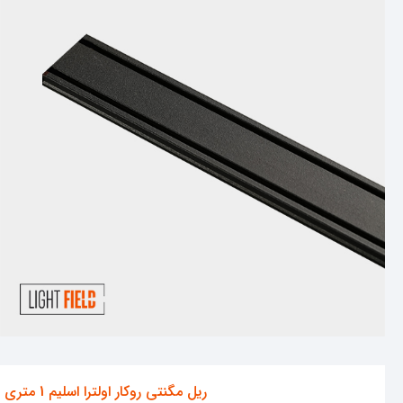
ریل مگنتی روکار اولترا اسلیم 1 متری