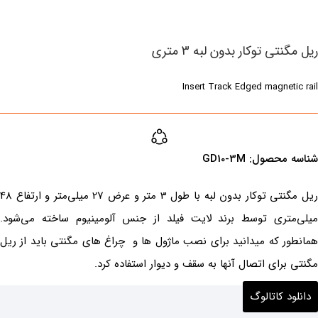
ریل مگنتی توکار بدون لبه 3 متری
Insert Track Edged magnetic rail
شناسه محصول:‌ ‌GD10-3M
ریل مگنتی توکار بدون لبه با طول 3 متر و عرض 27 میلی‌متر و ارتفاع 48
میلی‌متری توسط برند لایت فیلد از جنس آلومینیوم ساخته می‌شود.
همانطور که میدانید برای نصب ماژول ها و چراغ های مگنتی باید از ریل
مگنتی برای اتصال آنها به سقف و دیوار استفاده کرد.
دانلود کاتالوگ