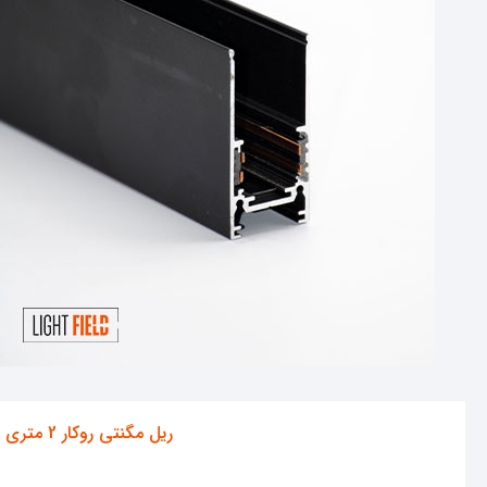
ریل مگنتی روکار 2 متری