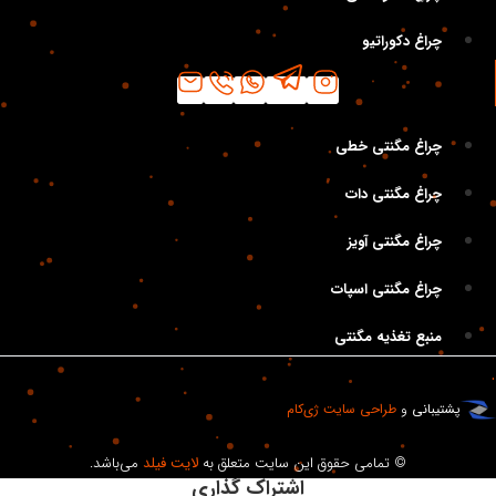
کوچه خبرنگاران پلاک ۷۰ واحد ۳ و ۴ کدپستی: ۱۱۴۵۶۵۴۶۴۱
چراغ دکوراتیو
دسته‌بندی
چراغ مگنتی خطی
چراغ مگنتی دات
چراغ مگنتی آویز
چراغ مگنتی اسپات
منبع تغذیه مگنتی
.
پشتیبانی
و
طراحی سایت
ژی‌کام
© تمامی حقوق این سایت متعلق به
لایت فیلد
می‌باشد.
اشتراک گذاری