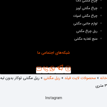
چراغ مگنتی دات
چراغ مگنتی آویز
چراغ مگنتی اسپات
لوازم جانبی مگنتی
ریل چراغ مگنتی
منبع تغذیه مگنتی
شبکه‌های اجتماعی ما
خانه
»
محصولات لایت فیلد
»
ریل مگنتی
»
ریل مگنتی توکار بدون لبه
3 متری
Instagram