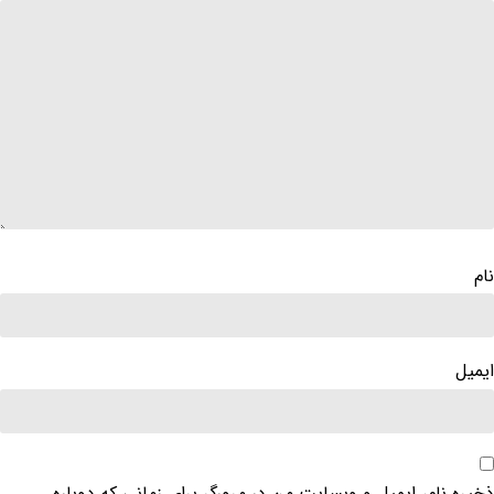
نام
ایمیل
ذخیره نام، ایمیل و وبسایت من در مرورگر برای زمانی که دوباره