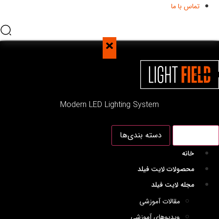
تماس با ما
Modern LED Lighting System
اصلی
دسته بندی‌ها
خانه
محصولات لایت فیلد
مجله لایت فیلد
مقالات آموزشی
ویدیوهای آموزشی