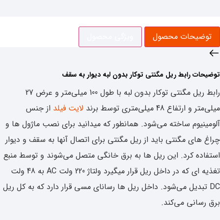
یحات محصول
ویژگی‌ محصول
 ‌رابط ریل مگنتی توکار بدون لبه دیوار به سقف
رابط ریل مگنتی توکار بدون لبه با طول 100 میلی‌متر و عرض 27
اع 48 میلی‌متری توسط برند
لایت فیلد
از جنس
یوم ساخته می‌شود. همانطور که میدانید برای نصب ماژول ها و
ای مگنتی باید از ریل مگنتی برای اتصال آنها به سقف و دیوار
ه کرد. این ریل ها به برق خانگی متصل می‌شوند و توسط منبع
تغذیه ای که در داخل ریل قرار میگیرد ولتاژ 220 ولت AC به 48 ولت
تبدیل می‌شود. داخل ریل ها رسانای مسی قرار دارد که به کل ریل
انی می‌کند.