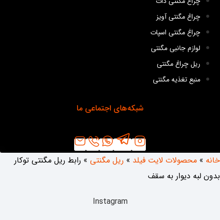
چراغ مگنتی دات
چراغ مگنتی آویز
چراغ مگنتی اسپات
لوازم جانبی مگنتی
ریل چراغ مگنتی
منبع تغذیه مگنتی
شبکه‌های اجتماعی ما
محصولات لایت فیلد
»
ریل مگنتی
»
رابط ریل مگنتی توکار
به دیوار به سقف
Instagram