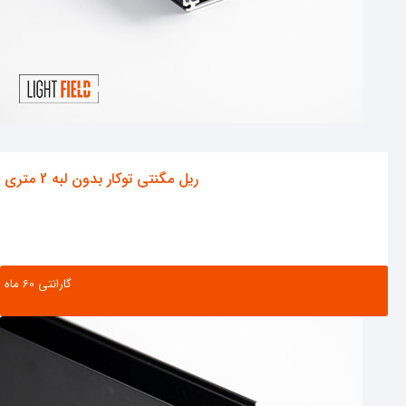
ریل مگنتی توکار بدون لبه 2 متری
گارانتی ‌60 ماه
مشاهده محصول