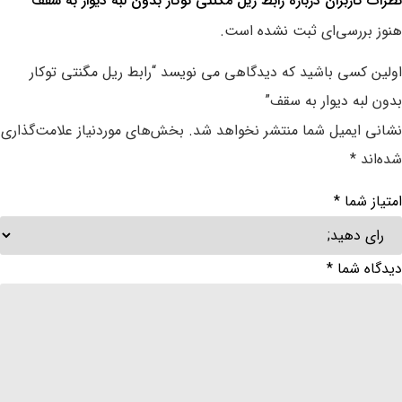
اربران درباره ‌رابط ریل مگنتی توکار بدون لبه دیوار به سقف
ررسی‌ای ثبت نشده است.
کسی باشید که دیدگاهی می نویسد “رابط ریل مگنتی توکار
به دیوار به سقف”
ایمیل شما منتشر نخواهد شد.
بخش‌های موردنیاز علامت‌گذاری
د
*
 شما
*
 شما
*