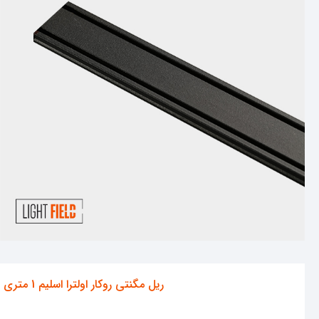
ریل مگنتی روکار اولترا اسلیم 1 متری