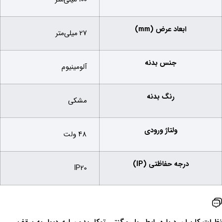
ابعاد عرض (mm)
27 میلی‌متر
جنس بدنه
آلومینیوم
رنگ بدنه
مشکی
ولتاژ ورودی
48 ولت
درجه حفاظتی (IP)
IP20