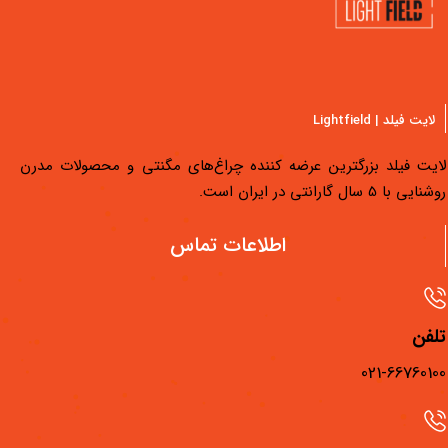
| Lightfield
یلد بزرگترین عرضه کننده چراغ‌های مگنتی و محصولات مدرن
نتی در ایران است.
دسترسی سریع
اطلاعات تماس
محصولات لایت فیلد
مجله لایت فیلد
فیلم‌های آموزشی
021-66
فروشگاه‌های لایت فیلد