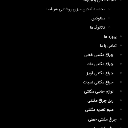
اطلاعات فنی و ابزارها
محاسبه آنلاین میزان روشنایی هر فضا
دیالوکس
کاتالوگ‌ها
پروژه ها
تماس با ما
چراغ مگنتی خطی
چراغ مگنتی دات
چراغ مگنتی آویز
چراغ مگنتی اسپات
لوازم جانبی مگنتی
ریل چراغ مگنتی
منبع تغذیه مگنتی
چراغ مگنتی خطی