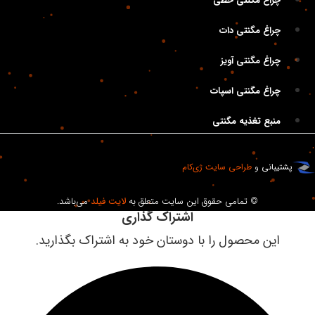
چراغ مگنتی خطی
چراغ مگنتی دات
چراغ مگنتی آویز
چراغ مگنتی اسپات
منبع تغذیه مگنتی
تیبانی
و
طراحی سایت
ژی‌کام
© تمامی حقوق این سایت متعلق به
لایت فیلد
می‌باشد.
اشتراک گذاری
این محصول را با دوستان خود به اشتراک بگذارید.