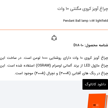
چراغ آویز کروی مگنتی 10 وات
Pendant Ball lamp 10W lightfield
شناسه محصول:‌ ‌D18-10
چراغ آویز کروی 10 وات دارای روشنایی 1000 لومن است. در ساخت این
چراغ ماژول LED از برند آلمانی اوسرام (OSRAM) استفاده شده است. این
چراغ در رنگ های آفتابی (3000K) و نچرال (4000k) موجود است.
دانلود کاتالوگ