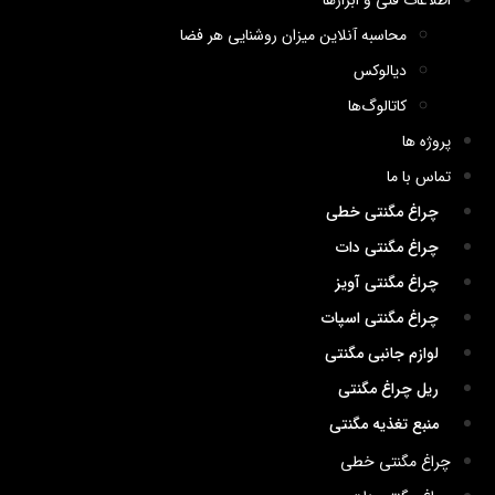
اطلاعات فنی و ابزارها
محاسبه آنلاین میزان روشنایی هر فضا
دیالوکس
کاتالوگ‌ها
پروژه ها
تماس با ما
چراغ مگنتی خطی
چراغ مگنتی دات
چراغ مگنتی آویز
چراغ مگنتی اسپات
لوازم جانبی مگنتی
ریل چراغ مگنتی
منبع تغذیه مگنتی
چراغ مگنتی خطی