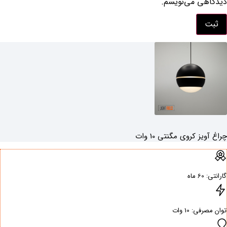
دیدگاهی می‌نویسم.
چراغ آویز کروی مگنتی 10 وات
گارانتی: ‌60 ماه
توان مصرفی: ‌10 وات