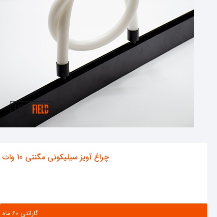
چراغ آویز سیلیکونی مگنتی 10 وات
گارانتی ‌60 ماه