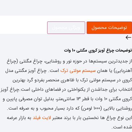
توضیحات محصول
ویژگی‌ محصول
توضیحات ‌چراغ آویز کروی مگنتی 10 وات
از جدیدترین سیستم‌ها در حوزه نور و روشنایی، چراغ مگنتی (چراغ
آهنربایی) یا همان
سیستم مولتی ترک
است. چراغ آویز مگنتی مدل
کروی در سیستم مولتی ترک با ظاهری منحصر بفردو گرد بهترین
انتخاب برای جداشدن از یکنواختی در فضاهای داخلی است.چراغ آویز
کروی مگنتی 10 وات با قطر 13 سانتی‌متر، بدلیل توان مصرفی پایین و
روشنایی بالایی (1000 لومن) که دارد بسیار محبوب و به صرفه است.
این نوع چراغ ها نخستین بار با برند معتبر
لایت فیلد
به بازار عرضه
شده است.