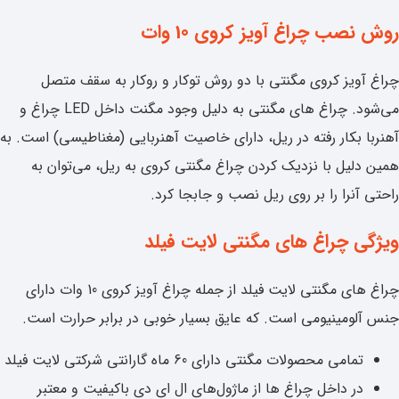
روش نصب چراغ آویز کروی 10 وات
چراغ آویز کروی مگنتی با دو روش توکار و روکار به سقف متصل
می‌شود. چراغ های مگنتی به دلیل وجود مگنت داخل LED چراغ و
آهنربا بکار رفته در ریل، دارای خاصیت آهنربایی (مغناطیسی) است. به
همین دلیل با نزدیک کردن چراغ مگنتی کروی به ریل، می‌توان به
راحتی آنرا را بر روی ریل نصب و جابجا کرد.
ویژگی چراغ های مگنتی لایت فیلد
چراغ های مگنتی لایت فیلد از جمله چراغ آویز کروی 10 وات دارای
جنس آلومینیومی است. که عایق بسیار خوبی در برابر حرارت است.
تمامی محصولات مگنتی دارای 60 ماه گارانتی شرکتی لایت فیلد
در داخل چراغ ها از ماژول‌های ال ای دی باکیفیت و معتبر