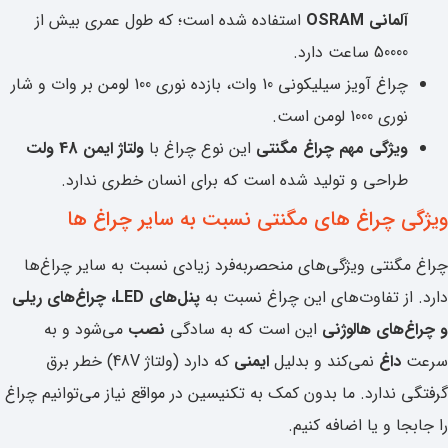
آلمانی OSRAM
استفاده شده است؛ که طول عمری بیش از
50000 ساعت دارد.
چراغ آویز سیلیکونی 10 وات
، بازده نوری 100 لومن بر وات و شار
نوری 1000 لومن است.
ویژگی مهم چراغ مگنتی
این نوع چراغ با
ولتاژ ایمن 48 ولت
طراحی و تولید شده‌ است که برای انسان خطری ندارد.
ویژگی چراغ های مگنتی نسبت به سایر چراغ ها
چراغ مگنتی ویژگی‌های منحصربه‌فرد زیادی نسبت به سایر چراغ‌ها
دارد. از تفاوت‌های این چراغ نسبت به
پنل‌های LED، چراغ‌های ریلی
و چراغ‌های هالوژنی
این است که به سادگی
نصب
می‌شود و به
سرعت
داغ
نمی‌کند و بدلیل
ایمنی
که دارد (ولتاژ 48V) خطر برق
گرفتگی ندارد. ما بدون کمک به تکنیسین در مواقع نیاز می‌توانیم چراغ
را جابجا و یا اضافه کنیم.