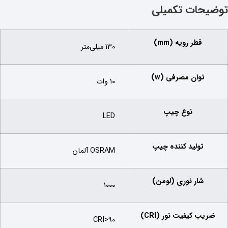
توضیحات تکمیلی
قطر رویه (mm)
130 میلی‌متر
توان مصرفی (w)
10 وات
نوع چیپ
LED
تولید کننده چیپ
OSRAM آلمان
شار نوری (لومن)
1000
ضریب کیفیت نور (CRI)
CRI>90