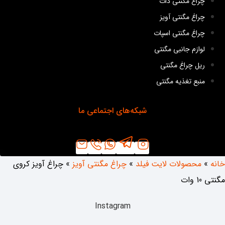
چراغ مگنتی دات
چراغ مگنتی آویز
چراغ مگنتی اسپات
لوازم جانبی مگنتی
ریل چراغ مگنتی
منبع تغذیه مگنتی
شبکه‌های اجتماعی ما
خانه
»
محصولات لایت فیلد
»
چراغ مگنتی آویز
»
چراغ آویز کروی
مگنتی 10 وات
Instagram