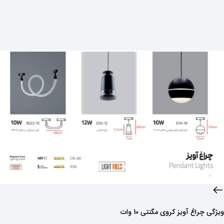
ویژگی‌ چراغ آویز کروی مگنتی 10 وات