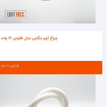
چراغ آویز مگنتی مدل فانوس 12 وات
گارانتی ‌60 ماه
مشاهده محصول