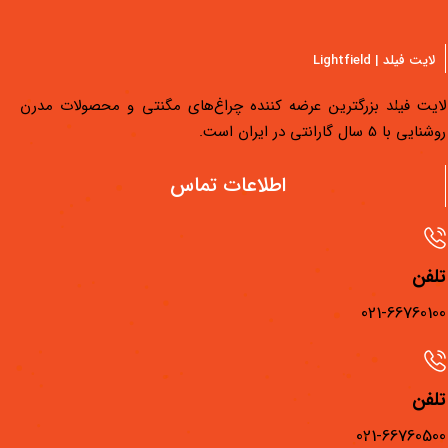
لایت فیلد | Lightfield
لایت فیلد بزرگترین عرضه کننده چراغ‌های مگنتی و محصولات مدرن
روشنایی با 5 سال گارانتی در ایران است.
دسترسی سریع
اطلاعات تماس
محصولات لایت فیلد
مجله لایت فیلد
تلفن
فیلم‌های آموزشی
021-66760100
فروشگاه‌های لایت فیلد
اطلاعات فنی و ابزارها
تلفن
درباره ما
021-66760500