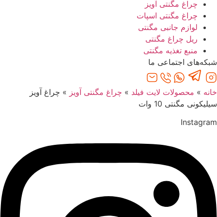
چراغ مگنتی آویز
چراغ مگنتی اسپات
لوازم جانبی مگنتی
ریل چراغ مگنتی
منبع تغذیه مگنتی
شبکه‌های اجتماعی ما
خانه
»
محصولات لایت فیلد
»
چراغ مگنتی آویز
»
چراغ آویز
سیلیکونی مگنتی 10 وات
Instagram