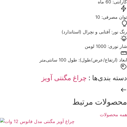
گارانتی: ‌60 ماه
توان مصرفی: ‌10
رنگ نور: ‌آفتابی و نچرال (استاندارد)
شار نوری: ‌1000 لومن
ابعاد (ارتفاع/عرض/طول): ‌طول 100 سانتی‌متر
دسته بندی‌ها : ‌
چراغ مگنتی آویز
محصولات مرتبط
همه محصولات