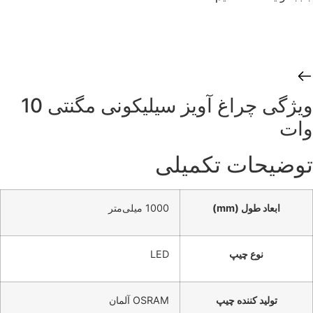
ویژگی‌ چراغ آویز سیلیکونی مگنتی 10
وات
توضیحات تکمیلی
ابعاد طول (mm)
1000 میلی‌متر
نوع چیپ
LED
تولید کننده چیپ
OSRAM آلمان