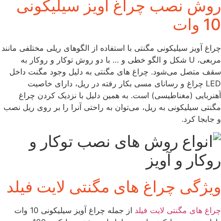
روش نصب چراغ آویز سیلیکونی
10 وات
چراغ آویز سیلیکونی مگنتی با استفاده از الگوهای ریلی مختلفی مانند
مربعی، U شکل و الگو خطی و … با دو روش توکار و روکار به
سقف متصل می‌شود. چراغ های مگنتی به دلیل وجود مگنت داخل
LED چراغ و رسانای مسی بکار رفته در ریل، دارای خاصیت
آهنربایی (مغناطیسی) است. به همین دلیل با نزدیک کردن چراغ
مگنتی سیلیکونی به ریل، می‌توان به راحتی آنرا را بر روی ریل نصب
و جابجا کرد.
ویژگی چراغ های مگنتی لایت فیلد
چراغ های مگنتی لایت فیلد
از جمله چراغ آویز سیلیکونی 10 وات