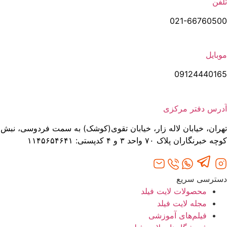
تلفن
021-66760500
موبایل
09124440165
آدرس دفتر مرکزی
تهران، خیابان لاله‌ زار، خیابان تقوی(کوشک) به سمت فردوسی، نبش
کوچه خبرنگاران پلاک ۷۰ واحد ۳ و ۴ کدپستی: ۱۱۴۵۶۵۴۶۴۱
دسترسی سریع
محصولات لایت فیلد
مجله لایت فیلد
فیلم‌های آموزشی