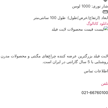
شار نوری: ‌1000 لومن
ابعاد (ارتفاع/عرض/طول): ‌طول 100 سانتی‌متر
دانلود کاتالوگ
لایت فیلد | Lightfield
لایت فیلد بزرگترین عرضه کننده چراغ‌های مگنتی و محصولات مدرن
روشنایی با 5 سال گارانتی در ایران است.
اطلاعات تماس
تلفن
021-66760100