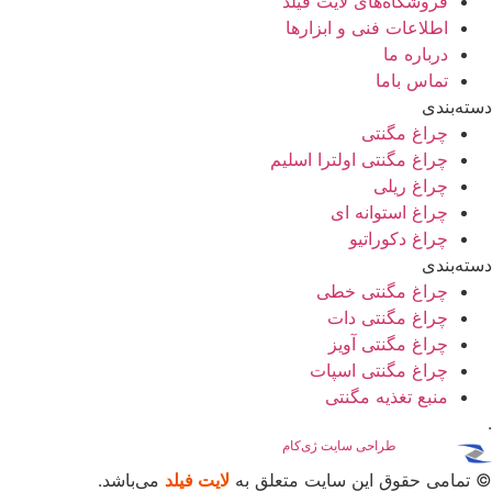
فروشگاه‌های لایت فیلد
اطلاعات فنی و ابزارها
درباره ما
تماس باما
دسته‌بندی
چراغ مگنتی
چراغ مگنتی اولترا اسلیم
چراغ ریلی
چراغ استوانه ای
چراغ دکوراتیو
دسته‌بندی
چراغ مگنتی خطی
چراغ مگنتی دات
چراغ مگنتی آویز
چراغ مگنتی اسپات
منبع تغذیه مگنتی
.
پشتیبانی
و
طراحی سایت
ژی‌کام
© تمامی حقوق این سایت متعلق به
لایت فیلد
می‌باشد.