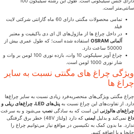
دارای جنس سیلیکونی است. طول این رشته سیلیکون 100
سانتی‌متر است.
تمامی محصولات مگنتی دارای 60 ماه گارانتی شرکتی لایت
فیلد
در داخل چراغ ها از ماژول‌های ال ای دی باکیفیت و معتبر
آلمانی OSRAM
استفاده شده است؛ که طول عمری بیش از
50000 ساعت دارد.
چراغ آویز سیلیکونی 10 وات
، بازده نوری 100 لومن بر وات و
شار نوری 1000 لومن است.
ویژگی چراغ های مگنتی نسبت به سایر
چراغ ها
چراغ مگنتی ویژگی‌های منحصربه‌فرد زیادی نسبت به سایر چراغ‌ها
دارد. از تفاوت‌های این چراغ نسبت به
پنل‌های LED، چراغ‌های ریلی و
چراغ‌های هالوژنی
این است که به سادگی
نصب
می‌شود و به سرعت
داغ
نمی‌کند و بدلیل
ایمنی
که دارد (ولتاژ 48V) خطر برق گرفتگی
ندارد. ما بدون کمک به تکنیسین در مواقع نیاز می‌توانیم چراغ را
جابجا و یا اضافه کنیم.