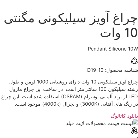
چراغ آویز سیلیکونی مگنتی
10 وات
Pendant Silicone 10W
شناسه محصول:‌ ‌D19-10
چراغ آویز سیلیکونی 10 وات دارای روشنایی 1000 لومن و طول
رشته سیلیکون 100 سانتی‌متر است. در ساخت این چراغ ماژول
LED از برند آلمانی اوسرام (OSRAM) استفاده شده است. این چراغ
در رنگ های آفتابی (3000K) و نچرال (4000k) موجود است.
دانلود کاتالوگ