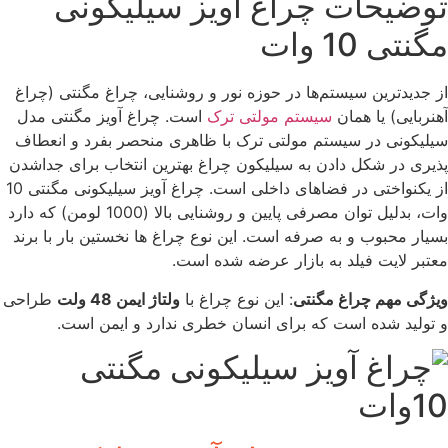
توضیحات ‌چراغ آویز سیلیکونی
مگنتی 10 وات
از جدیدترین سیستم‌ها در حوزه نور و روشنایی، چراغ مگنتی (چراغ
آهنربایی) یا همان
سیستم مولتی ترک
است. چراغ آویز مگنتی مدل
سیلیکونی در سیستم مولتی ترک با ظاهری منحصر بفرد و انعطاف
پذیری در شکل دادن به سیلیکون چراغ بهترین انتخاب برای جداشدن
از یکنواختی در فضاهای داخلی است. چراغ آویز سیلیکونی مگنتی 10
وات، بدلیل توان مصرفی پایین و روشنایی بالا (1000 لومن) که دارد
بسیار محبوب و به صرفه است. این نوع چراغ ها نخستین بار با برند
معتبر لایت فیلد به بازار عرضه شده است.
ویژگی مهم چراغ مگنتی
: این نوع چراغ با
ولتاژ ایمن 48 ولت
طراحی
و تولید شده‌ است که برای انسان خطری ندارد و ایمن است.