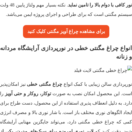
ور کافی با دوام بالا را تامین نماید
. نکته بسیار مهم ولتاژ پایین 48 ولت
سیستم مگنتی است که برای طراحی و اجرای پروژه ایمن می‌باشد.
برای مشاهده چراغ آویز مگنتی
کلیک کنید
انواع چراغ مگنتی خطی در نورپردازی آرایشگاه مردانه
و زنانه
ورپردازی سالن زیبایی با کمک انواع
چراغ مگنتی خطی
نیز امکان‌پذیر
ست. این محصول امکان نصب به صورت
توکار، روکار و حتی آویز
را
دارد. به دلیل انعطاف پذیری استفاده از این محصول، دست طراح برای
ایجاد الگوهای نوری مختلف باز است. با شار نوری بالا و مصرف انرژی
کمی که چراغ خطی مگنتی دارد، می‌تواند جایگزین مهتابی آرایشگاه
ود. دقت کنید که
لاین نوری امروزه برای سبک‌های مدرن، یکی از