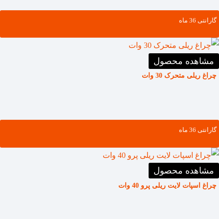
گارانتی ‌36 ماه
مشاهده محصول
چراغ ریلی متحرک 30 وات
گارانتی ‌36 ماه
مشاهده محصول
چراغ اسپات لایت ریلی پرو 40 وات