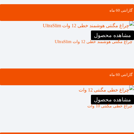
گارانتی ‌60 ماه
مشاهده محصول
چراغ مگنتی هوشمند خطی 12 وات UltraSlim
گارانتی ‌60 ماه
مشاهده محصول
چراغ خطی مگنتی 10 وات