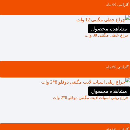
گارانتی ‌60 ماه
مشاهده محصول
چراغ خطی مگنتی 30 وات
گارانتی ‌60 ماه
مشاهده محصول
چراغ ریلی اسپات لایت مگنتی دوقلو 8*2 وات
گارانتی ‌60 ماه