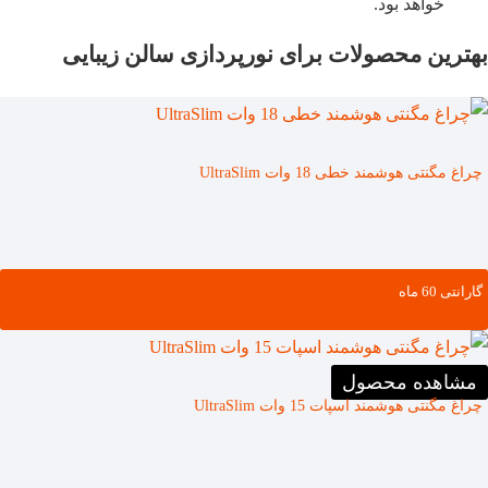
خواهد بود.
بهترین محصولات برای نورپردازی سالن زیبایی
چراغ مگنتی هوشمند خطی 18 وات UltraSlim
گارانتی ‌60 ماه
مشاهده محصول
چراغ مگنتی هوشمند اسپات 15 وات UltraSlim