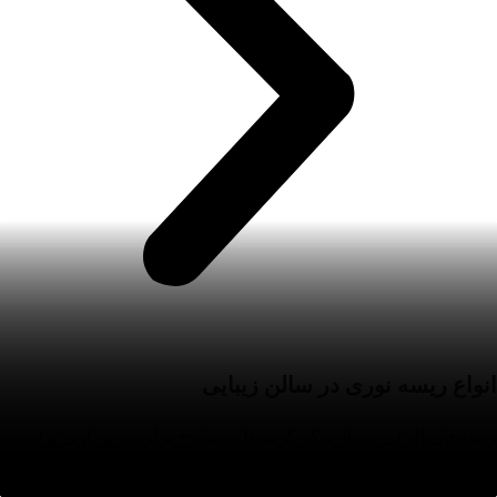
انواع ریسه نوری در سالن زیبایی
ریسه‌های ال ای دی از دیگر گزینه‌های مطرح برای نورپردازی‌ تزئینی و
مخفی در سالن‌ زیبایی محسوب می‌شود. معمولا طراح از انواع ریسه