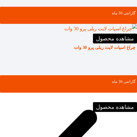
گارانتی ‌36 ماه
مشاهده محصول
چراغ اسپات لایت ریلی پرو 30 وات
گارانتی ‌36 ماه
مشاهده محصول