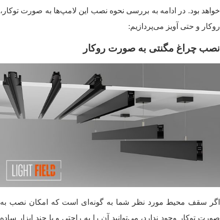
خواهد بود. در ادامه به بررسی نحوه نصب این لامپ‌ها به صورت توکار،
روکار و حتی آویز می‌پردازیم:
نصب چراغ مگنتی به صورت روکار
اگر سقف محیط مورد نظر شما به گونه‌ای است که امکان نصب به
صورت توکار وجود ندارد، می‌توانید آن را به راحتی و با چند ابزار ساده