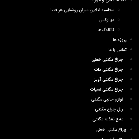
اطلاعات فنی و ابزارها
محاسبه آنلاین میزان روشنایی هر فضا
دیالوکس
کاتالوگ‌ها
پروژه ها
تماس با ما
چراغ مگنتی خطی
چراغ مگنتی دات
چراغ مگنتی آویز
چراغ مگنتی اسپات
لوازم جانبی مگنتی
ریل چراغ مگنتی
منبع تغذیه مگنتی
چراغ مگنتی خطی