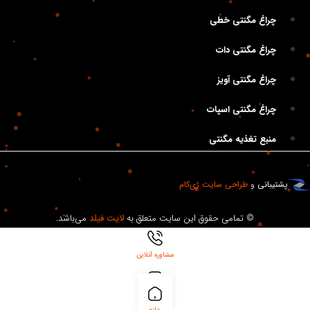
چراغ مگنتی خطی
چراغ مگنتی دات
چراغ مگنتی آویز
چراغ مگنتی اسپات
منبع تغذیه مگنتی
پشتیبانی
و
طراحی سایت
ژی‌کام
© تمامی حقوق این سایت متعلق به
لایت فیلد
می‌باشد.
مشاوره آنلاین
بلاگ