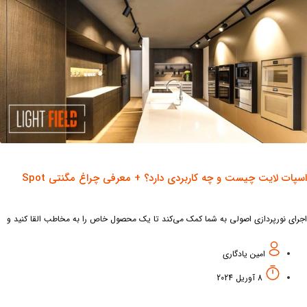
پات لایت چیست و چه کاربردی دارد؟ + معرفی چراغ مگنتی Spot
رای نورپردازی اصولی به شما کمک می‌کند تا یک محصول خاص را به مخاطب القا کنید و
با برجسته کردن قسمتی از محیط، باعث جلب توجه بیننده
امین یادگاری
8 آوریل 2024