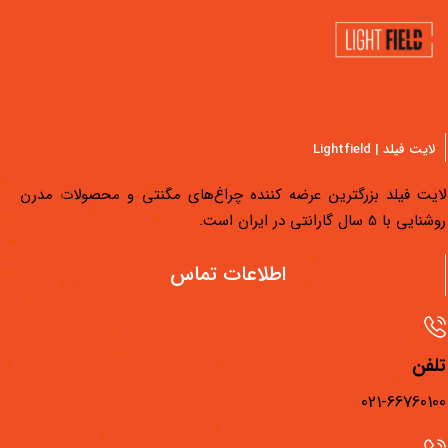
لایت فیلد | Lightfield
یت فیلد بزرگترین عرضه کننده چراغ‌های مگنتی و محصولات مدرن
یی با 5 سال گارانتی در ایران است.
دسترسی سریع
اطلاعات تماس
محصولات لایت فیلد
مجله لایت فیلد
فن
فیلم‌های آموزشی
021-667601
فروشگاه‌های لایت فیلد