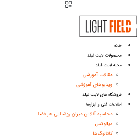
ش
توا
خانه
محصولات لایت فیلد
مجله لایت فیلد
مقالات آموزشی
ویدیوهای آموزشی
فروشگاه های لایت فیلد
اطلاعات فنی و ابزارها
محاسبه آنلاین میزان روشنایی هر فضا
دیالوکس
کاتالوگ‌ها