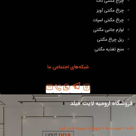
چراغ مگنتی دات
چراغ مگنتی آویز
چراغ مگنتی اسپات
لوازم جانبی مگنتی
ریل چراغ مگنتی
منبع تغذیه مگنتی
شبکه‌های اجتماعی ما
فروشگاه ارومیه لایت فیلد
خانه
»
نماینده ها
»
فروشگاه ارومیه لایت فیلد