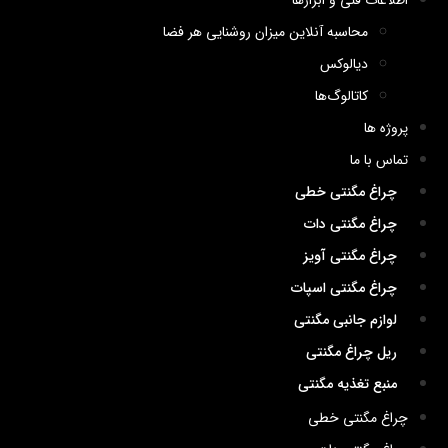
اطلاعات فنی و ابزارها
محاسبه آنلاین میزان روشنایی هر فضا
دیالوکس
کاتالوگ‌ها
پروژه ها
تماس با ما
چراغ مگنتی خطی
چراغ مگنتی دات
چراغ مگنتی آویز
چراغ مگنتی اسپات
لوازم جانبی مگنتی
ریل چراغ مگنتی
منبع تغذیه مگنتی
چراغ مگنتی خطی