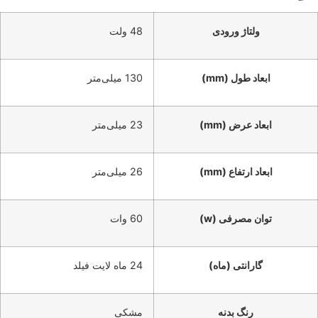
ولتاژ ورودی
48 ولت
ابعاد طول (mm)
130 میلی‌متر
ابعاد عرض (mm)
23 میلی‌متر
ابعاد ارتفاع (mm)
26 میلی‌متر
توان مصرفی (w)
60 وات
گارانتی (ماه)
24 ماه لایت فیلد
رنگ بدنه
مشکی