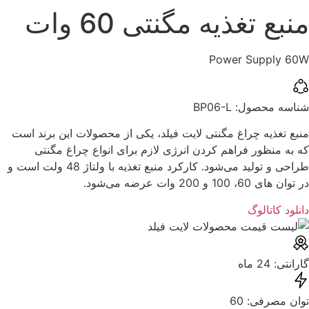
منبع تغذیه مگنتی 60 وات
Power Supply 60W
شناسه محصول:‌ ‌BP06-L
منبع تغذیه چراغ مگنتی لایت فیلد، یکی از محصولات این برند است
که به منظور فراهم کردن انرژی لازم برای انواع چراغ مگنتی
طراحی و تولید می‌شود. کارکرد منبع تغذیه با ولتاژ 48 ولت است و
در توان های 60، 100 و 200 وات عرضه می‌شود.
دانلود کاتالوگ
گارانتی: ‌24 ماه
توان مصرفی: ‌60