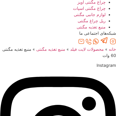
چراغ مگنتی آویز
چراغ مگنتی اسپات
لوازم جانبی مگنتی
ریل چراغ مگنتی
منبع تغذیه مگنتی
شبکه‌های اجتماعی ما
خانه
»
محصولات لایت فیلد
»
منبع تغذیه مگنتی
»
منبع تغذیه مگنتی
60 وات
Instagram