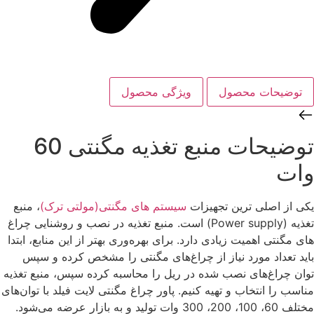
توضیحات محصول
ویژگی‌ محصول
توضیحات ‌منبع تغذیه مگنتی 60
وات
یکی از اصلی ترین تجهیزات
سیستم های مگنتی(مولتی ترک)
، منبع
تغذیه (Power supply) است. منبع تغذیه در نصب و روشنایی چراغ
های مگنتی اهمیت زیادی دارد. برای بهره‌وری بهتر از این منابع، ابتدا
باید تعداد مورد نیاز از چراغ‌های مگنتی را مشخص کرده و سپس
توان چراغ‌های نصب شده در ریل را محاسبه کرده سپس، منبع تغذیه
مناسب را انتخاب و تهیه کنیم. پاور چراغ مگنتی لایت فیلد با توان‌های
مختلف 60، 100، 200، 300 وات تولید و به بازار عرضه می‌شود.