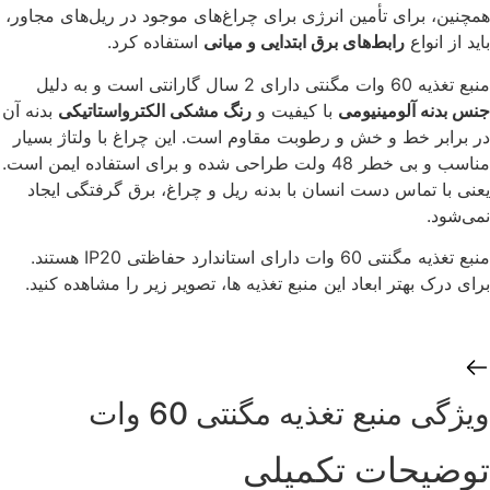
همچنین، برای تأمین انرژی برای چراغ‌های موجود در ریل‌های مجاور،
باید از انواع
رابط‌های برق ابتدایی و میانی
استفاده کرد.
منبع تغذیه 60 وات مگنتی دارای 2 سال گارانتی است و به دلیل
جنس بدنه آلومینیومی
با کیفیت و
رنگ مشکی الکترواستاتیکی
بدنه آن
در برابر خط و خش و رطوبت مقاوم‌ است. این چراغ با ولتاژ بسیار
مناسب و بی خطر 48 ولت طراحی شده و برای استفاده ایمن است.
یعنی با تماس دست انسان با بدنه ریل و چراغ، برق گرفتگی‌ ایجاد
نمی‌شود.
منبع تغذیه مگنتی 60 وات دارای استاندارد حفاظتی IP20 هستند.
برای درک بهتر ابعاد این منبع تغذیه ها، تصویر زیر را مشاهده کنید.
ویژگی‌ منبع تغذیه مگنتی 60 وات
توضیحات تکمیلی