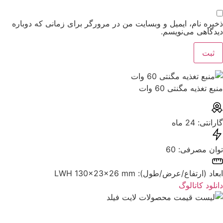
ذخیره نام، ایمیل و وبسایت من در مرورگر برای زمانی که دوباره
دیدگاهی می‌نویسم.
منبع تغذیه مگنتی 60 وات
گارانتی: ‌24 ماه
توان مصرفی: ‌60
ابعاد (ارتفاع/عرض/طول): ‌LWH 130x23x26 mm
دانلود کاتالوگ