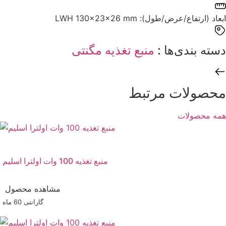
ابعاد (ارتفاع/عرض/طول): ‌LWH 130x23x26 mm
دسته بندی‌ها : ‌
منبع تغذیه مگنتی
محصولات مرتبط
همه محصولات
منبع تغذیه 100 وات اولترا اسلیم
مشاهده محصول
گارانتی ‌60 ماه