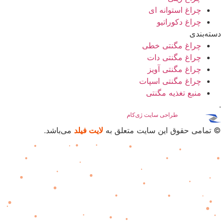
چراغ استوانه ای
چراغ دکوراتیو
دسته‌بندی
چراغ مگنتی خطی
چراغ مگنتی دات
چراغ مگنتی آویز
چراغ مگنتی اسپات
منبع تغذیه مگنتی
.
پشتیبانی
و
طراحی سایت
ژی‌کام
© تمامی حقوق این سایت متعلق به
لایت فیلد
می‌باشد.