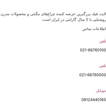
لایت فیلد | Lightfield
لایت فیلد بزرگترین عرضه کننده چراغ‌های مگنتی و محصولات مدرن
روشنایی با 5 سال گارانتی در ایران است.
اطلاعات تماس
تلفن
021-66760100
تلفن
021-66760500
موبایل
09124440165