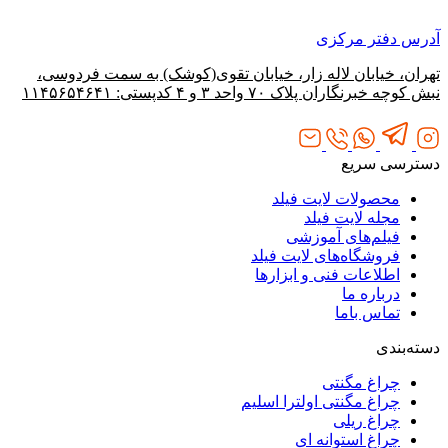
آدرس دفتر مرکزی
تهران، خیابان لاله‌ زار، خیابان تقوی(کوشک) به سمت فردوسی،
نبش کوچه خبرنگاران پلاک ۷۰ واحد ۳ و ۴ کدپستی: ۱۱۴۵۶۵۴۶۴۱
دسترسی سریع
محصولات لایت فیلد
مجله لایت فیلد
فیلم‌های آموزشی
فروشگاه‌های لایت فیلد
اطلاعات فنی و ابزارها
درباره ما
تماس باما
دسته‌بندی
چراغ مگنتی
چراغ مگنتی اولترا اسلیم
چراغ ریلی
چراغ استوانه ای