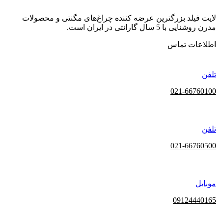
لایت فیلد | Lightfield
لایت فیلد بزرگترین عرضه کننده چراغ‌های مگنتی و محصولات
مدرن روشنایی با 5 سال گارانتی در ایران است.
اطلاعات تماس
تلفن
021-66760100
تلفن
021-66760500
موبایل
09124440165