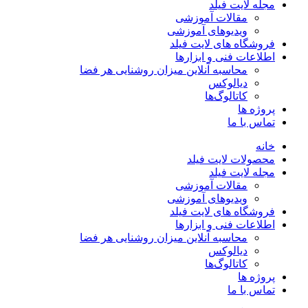
مجله لایت فیلد
مقالات آموزشی
ویدیوهای آموزشی
فروشگاه های لایت فیلد
اطلاعات فنی و ابزارها
محاسبه آنلاین میزان روشنایی هر فضا
دیالوکس
کاتالوگ‌ها
پروژه ها
تماس با ما
خانه
محصولات لایت فیلد
مجله لایت فیلد
مقالات آموزشی
ویدیوهای آموزشی
فروشگاه های لایت فیلد
اطلاعات فنی و ابزارها
محاسبه آنلاین میزان روشنایی هر فضا
دیالوکس
کاتالوگ‌ها
پروژه ها
تماس با ما