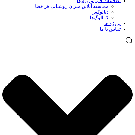
اطلاعات فنی و ابزارها
محاسبه آنلاین میزان روشنایی هر فضا
دیالوکس
کاتالوگ‌ها
پروژه ها
تماس با ما