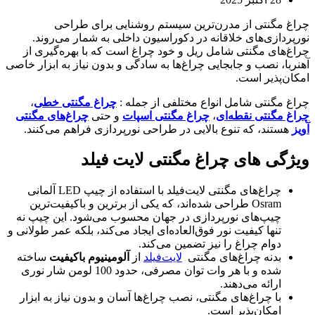
چراغ‌ مگنتی از مدرن‌ترین سیستم روشنایی برای طراحی
نورپردازی‌های خلاقانه در دکوراسیون داخلی به شمار می‌روند.
چراغ‌های مگنتی شامل ریل و خود چراغ است که با بهره‌گیری از
آهنربا، نصب و جابجایی چراغ‌ها به سادگی و بدون نیاز به ابزار خاصی
امکان‌پذیر است.
چراغ‌ مگنتی شامل انواع مختلفی از جمله :
چراغ مگنتی خطی
،
چراغ مگنتی نقطه‌ای
،
چراغ مگنتی اسپات
و حتی
چراغ‌های مگنتی
آویز
هستند، که تنوع بالایی در طراحی نورپردازی فراهم می‌کنند.
ویژگی های چراغ مگنتی لایت فیلد
چراغ‌های مگنتی لایت‌فیلد با استفاده از چیپ LED آلمانی
Osram طراحی شده‌اند، که یکی از برترین و باکیفیت‌ترین
چیپ‌های نورپردازی در جهان محسوب می‌شود. این چیپ نه
تنها کیفیت نور فوق‌العاده‌ای ایجاد می‌کند، بلکه عمر طولانی و
دوام چراغ را نیز تضمین می‌کند.
بدنه چراغ‌های مگنتی
لایت‌فیلد
از
آلومینیوم باکیفیت
ساخته
شده و با هر وات توان مصرفی، حدود 100 لومن شار نوری
ارائه می‌دهند.
با چراغ‌های مگنتی، نصب چراغ‌ها آسان و بدون نیاز به ابزار
امکان‌پذیر است.