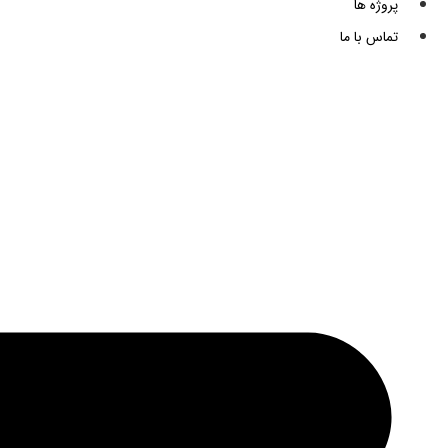
پروژه ها
تماس با ما