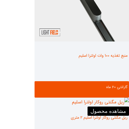
منبع تغذیه 100 وات اولترا اسلیم
گارانتی ‌60 ماه
مشاهده محصول
ریل مگنتی روکار اولترا اسلیم 2 متری