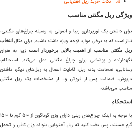
نکات خرید ریل آهنربایی
ویژگی‌ ریل مگنتی مناسب
برای داشتن یک نورپردازی زیبا و اصولی به وسیله چراغ‌های مگنتی،
نیاز است که به برخی موارد توجه ویژه داشته باشید. برای مثال
انتخاب
زیرا به عنوان
یل مگنتی مناسب از اهمیت بالایی برخوردار است
نگهدارنده و پوششی برای چراغ مگنتی عمل می‌کند. استحکام،
رسانایی، ضخامت بدنه ریل، قابلیت اتصال به ریل‌های دیگر، داشتن
درپوش، ضمانت پس از فروش و… از مشخصات یک ریل مگنتی
مناسب می‌باشد؛
استحکام
با توجه به اینکه چراغ‌های ریلی دارای وزن گوناگون از 500 گرم تا 1500
گرم هستند، پس دقت کنید که ریل آهنربایی بتواند وزن کافی را تحمل