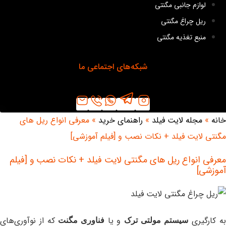
لوازم جانبی مگنتی
ریل چراغ مگنتی
منبع تغذیه مگنتی
شبکه‌های اجتماعی ما
خانه
»
مجله لایت فیلد
»
راهنمای خرید
»
معرفی انواع ریل های
مگنتی لایت فیلد + نکات نصب و [فیلم آموزشی]
معرفی انواع ریل های مگنتی لایت فیلد + نکات نصب و [فیلم
آموزشی]
ه کارگیری
و یا
که از نوآوری‌های
سیستم مولتی ترک
فناوری مگنت