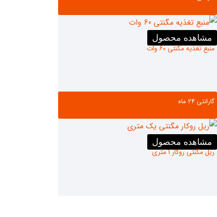
مشاهده محصول
منبع تغذیه مگنتی 60 وات
گارانتی ‌24 ماه
مشاهده محصول
ریل مگنتی روکار 1 متری