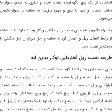
استفاده از یک پیچ نگهدارنده نصب شده و نیازی به کندن دیوار یا
سقف نیست و تنها با پیچ و مهره ریل‌ها به سقف یا دیوار متصل
می‌شود.
یک راه دقیق‌تر هم برای نصب ریل مگنتی روکار وجود دارد. با استفاده
ز
و اتصال آن به سقف و ریل می‌توان ریل مگنتی را
رابط اتصال ریل
محکم‌تر نصب کرد.
طریقه نصب ریل آهنربایی توکار بدون لبه
برای نصب این مدل ابتدا لازم است که پیش از نصب کناف در سقف و
دیوار، محل تعبیه ریل را مشخص کنید و آن را برش بزنید. بعد از
قرارگیری ریل در سقف، اکنون می‌توانید نصب کناف را انجام دهید.
سپس ریل را از روی کناف پیچ کنید که پیچ روی لبه‌ها فرو رفته و ریل
کاملا فیکس شود. اکنون، منبع تغذیه را تنها با یک فشار داخل ریل قرار
دهید و با یک خروجی به برق متصل کنید؛ این منبع تغذیه به خوبی