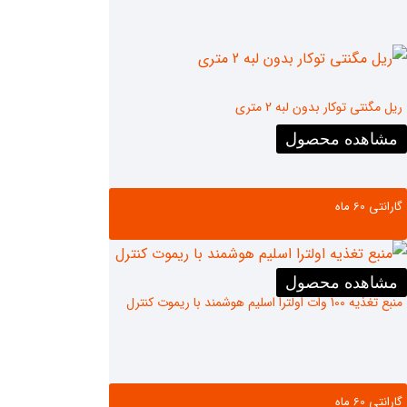
ریل مگنتی توکار بدون لبه 2 متری
مشاهده محصول
گارانتی ‌60 ماه
مشاهده محصول
منبع تغذیه 100 وات اولترا اسلیم هوشمند با ریموت کنترل
گارانتی ‌60 ماه