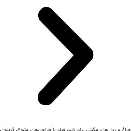
چراغ‌ و ریل های مگنتی برند لایت فیلد با طراحی‌های متنوع، گزینه‌ای