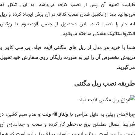
قابلیت تعبیه آن پس از نصب کناف می‌باشد. به این شکل که
می‌توانید بعد از تکمیل شدن نصب کناف در آن برش ایجاد کرده و ریل
لبه دار را نصب کنید. این محصول از جنس آلومینیوم با روکش
الکترواستاتیک مشکی ساخته می‌شود.
شما با خرید هر مدل از ریل های مگنتی لایت فیلد، پی سی کاور و
درپوش مخصوص آن را نیز به صورت رایگان روی سفارش خود تحویل
می‌گیرید.
طریقه نصب ریل مگنتی
راغ‌های ریلی به دلیل طراحی با
و عدم سیم کشی، در
ولتاژ 48 ولت
رایط اتصال مطمئن برق
کار کرده و نصب و جداسازی آن
بی‌خطر
راحت و ایمن است. منظور از نصب آسان چراغ ریلی این است که
شما