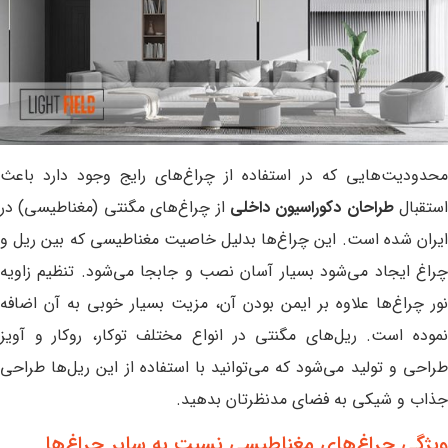
محدودیت‌هایی که در استفاده از چراغ‌های رایج وجود دارد باعث
استقبال
طراحان دکوراسیون داخلی
از چراغ‌های مگنتی (مغناطیسی) در
ایران شده است. این چراغ‌ها بدلیل خاصیت مغناطیسی که بین ریل و
چراغ ایجاد می‌شود بسیار آسان نصب و جابجا می‌شود. تنظیم زاویه
نور چراغ‌ها علاوه بر ایمن بودن آن، مزیت بسیار خوبی به آن اضافه
نموده است. ریل‌های مگنتی در انواع مختلف توکار، روکار و آویز
طراحی و تولید می‌شود که می‌توانید با استفاده از این ریل‌ها طراحی
جذاب و شیکی به فضای مدنظرتان بدهید.
ویژگی چراغ‌های مغناطیسی نسبت به سایر چراغ‌ها