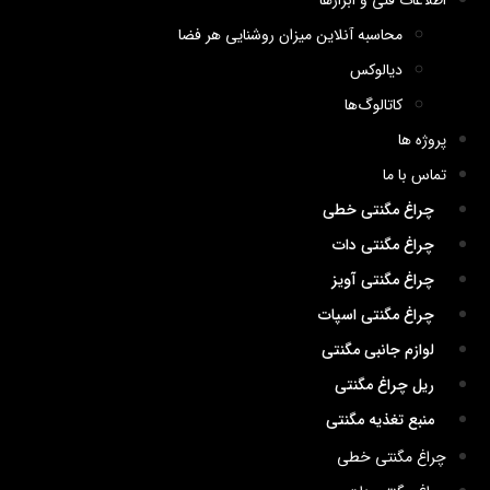
اطلاعات فنی و ابزارها
محاسبه آنلاین میزان روشنایی هر فضا
دیالوکس
کاتالوگ‌ها
پروژه ها
تماس با ما
چراغ مگنتی خطی
چراغ مگنتی دات
چراغ مگنتی آویز
چراغ مگنتی اسپات
لوازم جانبی مگنتی
ریل چراغ مگنتی
منبع تغذیه مگنتی
چراغ مگنتی خطی