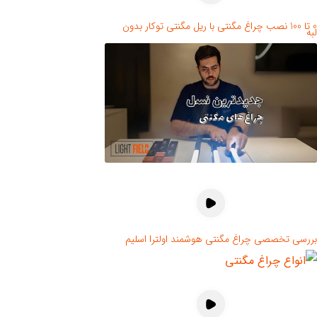
0 تا 100 نصب چراغ مگنتی با ریل مگنتی توکار بدون
لبه
بررسی تخصصی چراغ مگنتی هوشمند اولترا اسلیم