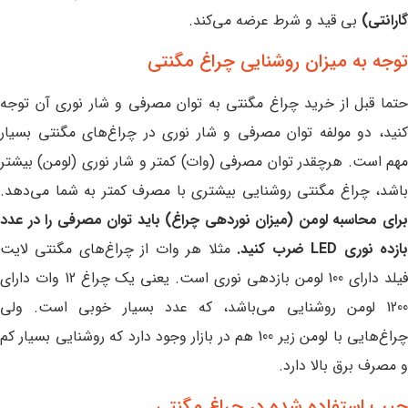
گارانتی)
بی قید و شرط عرضه می‌کند.
توجه به میزان روشنایی چراغ مگنتی
حتما قبل از خرید چراغ مگنتی به توان مصرفی و شار نوری آن توجه
کنید، دو مولفه توان مصرفی و شار نوری در چراغ‌های مگنتی بسیار
مهم است. هرچقدر توان مصرفی (وات) کمتر و شار نوری (لومن) بیشتر
باشد، چراغ مگنتی روشنایی بیشتری با مصرف کمتر به شما می‌دهد.
برای محاسبه لومن (میزان نوردهی چراغ) باید توان مصرفی را در عدد
ازده نوری LED ضرب کنید.
مثلا هر وات از چراغ‌های مگنتی لایت
فیلد دارای 100 لومن بازدهی نوری است. یعنی یک چراغ 12 وات دارای
1200 لومن روشنایی می‌باشد، که عدد بسیار خوبی است. ولی
چراغ‌هایی با لومن زیر 100 هم در بازار وجود دارد که روشنایی بسیار کم
و مصرف برق بالا دارد.
چیپ استفاده شده در چراغ مگنتی