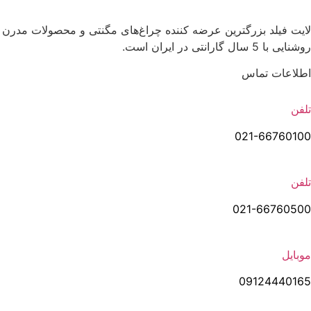
لایت فیلد | Lightfield
لایت فیلد بزرگترین عرضه کننده چراغ‌های مگنتی و محصولات مدرن
روشنایی با 5 سال گارانتی در ایران است.
اطلاعات تماس
تلفن
021-66760100
تلفن
021-66760500
موبایل
09124440165