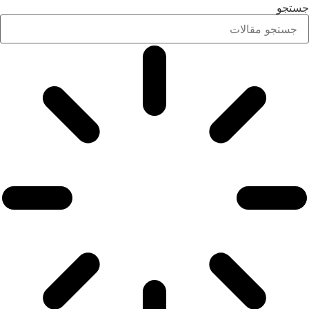
جستجو