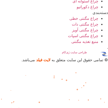
چراغ استوانه ای
چراغ دکوراتیو
دسته‌بندی
چراغ مگنتی خطی
چراغ مگنتی دات
چراغ مگنتی آویز
چراغ مگنتی اسپات
منبع تغذیه مگنتی
.
پشتیبانی
و
طراحی سایت
ژی‌کام
© تمامی حقوق این سایت متعلق به
لایت فیلد
می‌باشد.