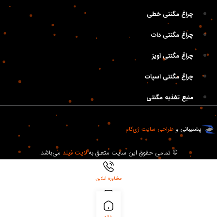
چراغ مگنتی خطی
چراغ مگنتی دات
چراغ مگنتی آویز
چراغ مگنتی اسپات
منبع تغذیه مگنتی
پشتیبانی
و
طراحی سایت
ژی‌کام
© تمامی حقوق این سایت متعلق به
لایت فیلد
می‌باشد.
مشاوره آنلاین
بلاگ