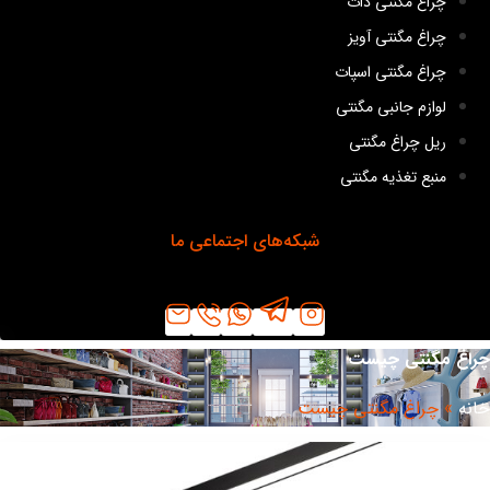
چراغ مگنتی دات
چراغ مگنتی آویز
چراغ مگنتی اسپات
لوازم جانبی مگنتی
ریل چراغ مگنتی
منبع تغذیه مگنتی
شبکه‌های اجتماعی ما
اغ مگنتی چیست
نه
»
چراغ مگنتی چیست