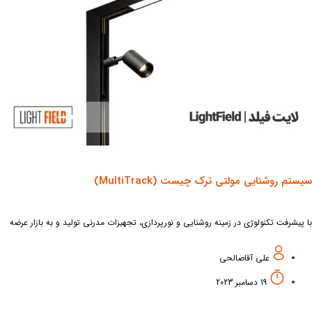
ستم روشنایی مولتی ترک چیست (MultiTrack)
پیشرفت تکنولوژی در زمینه روشنایی و نورپردازی، تجهیزات مدرنی تولید و به بازار عرضه
 است. از بروزترین و مدرن‌ترین تکنولوژی‌ها در حوزه نور و روشنایی، سیستم
علی آقاصالحی
19 دسامبر 2023