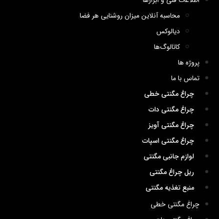
اطلاعات فنی و ابزارها
محاسبه آنلاین میزان روشنایی هر فضا
دیالوکس
کاتالوگ‌ها
پروژه ها
تماس با ما
چراغ مگنتی خطی
چراغ مگنتی دات
چراغ مگنتی آویز
چراغ مگنتی اسپات
لوازم جانبی مگنتی
ریل چراغ مگنتی
منبع تغذیه مگنتی
چراغ مگنتی خطی