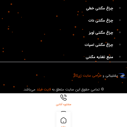
چراغ مگنتی خطی
چراغ مگنتی دات
چراغ مگنتی آویز
چراغ مگنتی اسپات
منبع تغذیه مگنتی
پشتیبانی
و
طراحی سایت
ژی‌کام
© تمامی حقوق این سایت متعلق به
لایت فیلد
می‌باشد.
مشاوره آنلاین
بلاگ