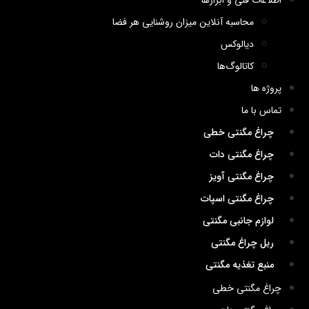
اطلاعات فنی و ابزارها
محاسبه آنلاین میزان روشنایی هر فضا
دیالوکس
کاتالوگ‌ها
پروژه ها
تماس با ما
چراغ مگنتی خطی
چراغ مگنتی دات
چراغ مگنتی آویز
چراغ مگنتی اسپات
لوازم جانبی مگنتی
ریل چراغ مگنتی
منبع تغذیه مگنتی
چراغ مگنتی خطی