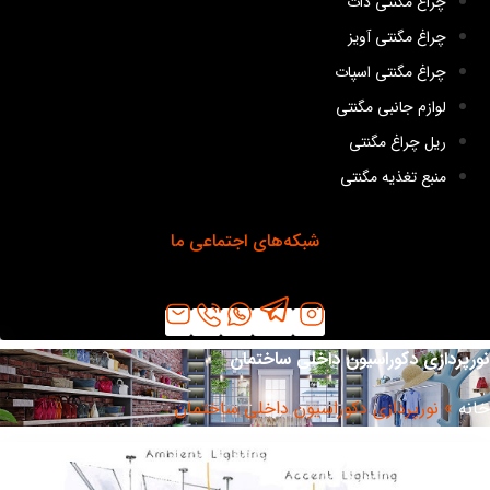
چراغ مگنتی دات
چراغ مگنتی آویز
چراغ مگنتی اسپات
لوازم جانبی مگنتی
ریل چراغ مگنتی
منبع تغذیه مگنتی
شبکه‌های اجتماعی ما
رپردازی دکوراسیون داخلی ساختمان
نه
»
نورپردازی دکوراسیون داخلی ساختمان