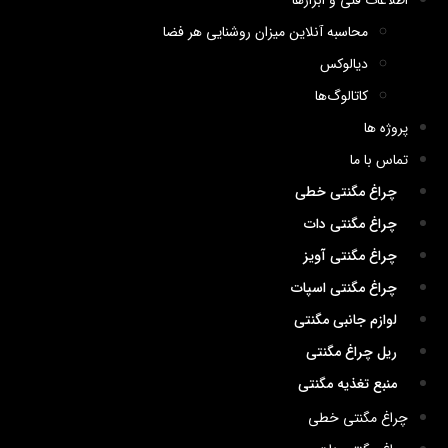
اطلاعات فنی و ابزارها
محاسبه آنلاین میزان روشنایی هر فضا
دیالوکس
کاتالوگ‌ها
پروژه ها
تماس با ما
چراغ مگنتی خطی
چراغ مگنتی دات
چراغ مگنتی آویز
چراغ مگنتی اسپات
لوازم جانبی مگنتی
ریل چراغ مگنتی
منبع تغذیه مگنتی
چراغ مگنتی خطی