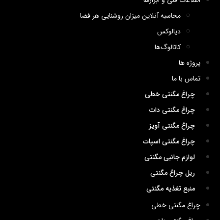
اطلاعات فنی و ابزارها
محاسبه آنلاین میزان روشنایی هر فضا
دیالوکس
کاتالوگ‌ها
پروژه ها
تماس با ما
چراغ مگنتی خطی
چراغ مگنتی دات
چراغ مگنتی آویز
چراغ مگنتی اسپات
لوازم جانبی مگنتی
ریل چراغ مگنتی
منبع تغذیه مگنتی
چراغ مگنتی خطی