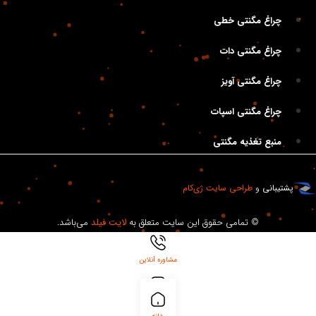
چراغ مگنتی خطی
چراغ مگنتی دات
چراغ مگنتی آویز
چراغ مگنتی اسپات
منبع تغذیه مگنتی
پشتیبانی
و
طراحی سایت
ژی‌کام
© تمامی حقوق این سایت متعلق به
لایت فیلد
می‌باشد.
مشاوره آنلاین
بلاگ