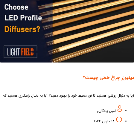
فیوزر چراغ خطی چیست؟
 به دنبال روشی هستید تا نور محیط خود را بهبود دهید؟ آیا به دنبال راهکاری هستید که
اند نور را به طور یکنواخت در فضای شما پخش
امین یادگاری
18 مارس 2024