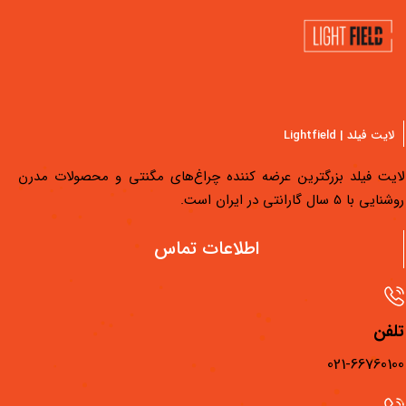
لایت فیلد | Lightfield
یت فیلد بزرگترین عرضه کننده چراغ‌های مگنتی و محصولات مدرن
یی با 5 سال گارانتی در ایران است.
دسترسی سریع
اطلاعات تماس
محصولات لایت فیلد
مجله لایت فیلد
فن
فیلم‌های آموزشی
021-667601
فروشگاه‌های لایت فیلد