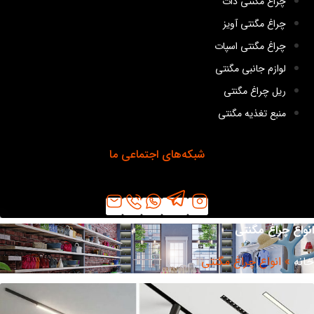
چراغ مگنتی دات
چراغ مگنتی آویز
چراغ مگنتی اسپات
لوازم جانبی مگنتی
ریل چراغ مگنتی
منبع تغذیه مگنتی
شبکه‌های اجتماعی ما
واع چراغ مگنتی
نه
»
انواع چراغ مگنتی