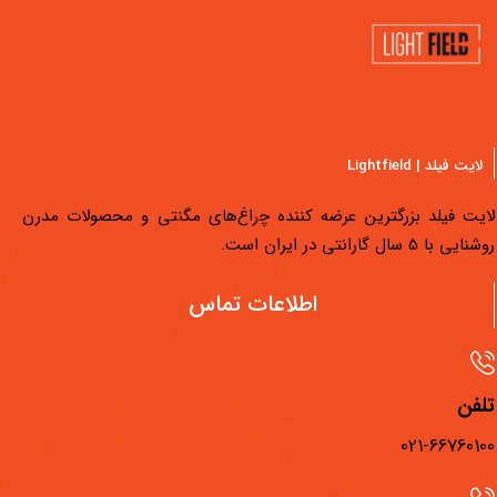
لایت فیلد | Lightfield
یت فیلد بزرگترین عرضه کننده چراغ‌های مگنتی و محصولات مدرن
یی با 5 سال گارانتی در ایران است.
دسترسی سریع
اطلاعات تماس
محصولات لایت فیلد
مجله لایت فیلد
فن
فیلم‌های آموزشی
021-667601
فروشگاه‌های لایت فیلد