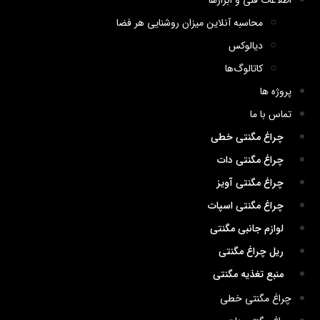
اطلاعات فنی و ابزارها
محاسبه آنلاین میزان روشنایی هر فضا
دیالوکس
کاتالوگ‌ها
پروژه ها
تماس با ما
چراغ مگنتی خطی
چراغ مگنتی دات
چراغ مگنتی آویز
چراغ مگنتی اسپات
لوازم جانبی مگنتی
ریل چراغ مگنتی
منبع تغذیه مگنتی
چراغ مگنتی خطی