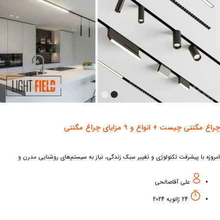
غ مگنتی چیست + انواع و 9 مزایای چراغ مگنتی
وزه با پیشرفت تکنولوژی و تغییر سبک زندگی، نیاز به سیستم‌های روشنایی مدرن و
طاف‌ پذیر بیش از پیش احساس می‌شود. چراغ‌ مگنتی به‌ عنوان یک نوآوری‌ جدید
علی آقاصالحی
24 ژانویه 2024