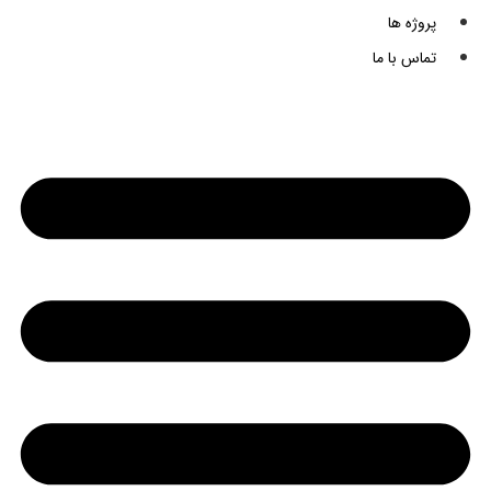
پروژه ها
تماس با ما