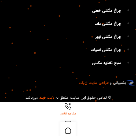
چراغ مگنتی خطی
چراغ مگنتی دات
چراغ مگنتی آویز
چراغ مگنتی اسپات
منبع تغذیه مگنتی
.
پشتیبانی
و
طراحی سایت
ژی‌کام
© تمامی حقوق این سایت متعلق به
لایت فیلد
می‌باشد.
مشاوره آنلاین
بلاگ