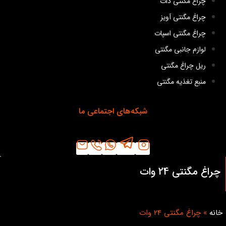
چراغ مگنتی دات
چراغ مگنتی آویز
چراغ مگنتی اسپات
لوازم جانبی مگنتی
ریل چراغ مگنتی
منبع تغذیه مگنتی
شبکه‌های اجتماعی ما
چراغ مگنتی 24 وات
خانه
»
چراغ مگنتی 24 وات