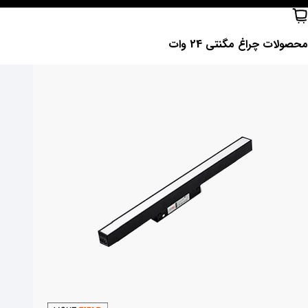
محصولات ‌چراغ مگنتی 24 وات