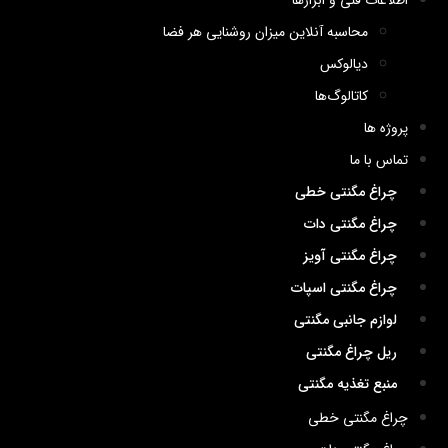
اطلاعات فنی و ابزارها
محاسبه آنلاین میزان روشنایی هر فضا
دیالوکس
کاتالوگ‌ها
پروژه ها
تماس با ما
چراغ مگنتی خطی
چراغ مگنتی دات
چراغ مگنتی آویز
چراغ مگنتی اسپات
لوازم جانبی مگنتی
ریل چراغ مگنتی
منبع تغذیه مگنتی
چراغ مگنتی خطی