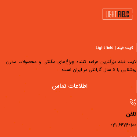
سـال گارانتـی
لایت فیلد | Lightfield
لایت فیلد بزرگترین عرضه کننده چراغ‌های مگنتی و محصولات مدرن
روشنایی با 5 سال گارانتی در ایران است.
دسترسی سریع
اطلاعات تماس
محصولات لایت فیلد
مجله لایت فیلد
تلفن
فیلم‌های آموزشی
021-66760100
فروشگاه‌های لایت فیلد