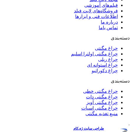
فیلم‌های آموزشی
فروشگاه‌های لایت فیلد
اطلاعات فنی و ابزارها
درباره ما
تماس باما
دسته‌بندی
چراغ مگنتی
چراغ مگنتی اولترا اسلیم
چراغ ریلی
چراغ استوانه ای
چراغ دکوراتیو
دسته‌بندی
چراغ مگنتی خطی
چراغ مگنتی دات
چراغ مگنتی آویز
چراغ مگنتی اسپات
منبع تغذیه مگنتی
.
پشتیبانی
و
طراحی سایت
ژی‌کام