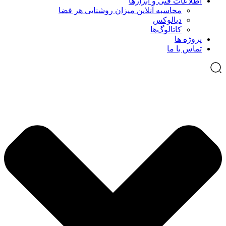
اطلاعات فنی و ابزارها
محاسبه آنلاین میزان روشنایی هر فضا
دیالوکس
کاتالوگ‌ها
پروژه ها
تماس با ما