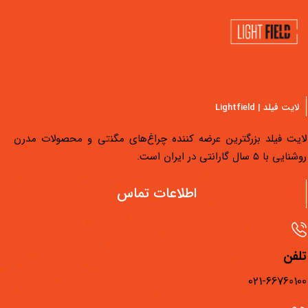
سـال گارانتـی
لایت فیلد | Lightfield
لایت فیلد بزرگترین عرضه کننده چراغ‌های مگنتی و محصولات مدرن
روشنایی با 5 سال گارانتی در ایران است.
دسترسی سریع
اطلاعات تماس
محصولات لایت فیلد
مجله لایت فیلد
تلفن
فیلم‌های آموزشی
021-66760100
فروشگاه‌های لایت فیلد