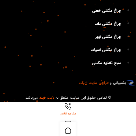
چراغ مگنتی خطی
چراغ مگنتی دات
چراغ مگنتی آویز
چراغ مگنتی اسپات
منبع تغذیه مگنتی
.
پشتیبانی
و
طراحی سایت
ژی‌کام
© تمامی حقوق این سایت متعلق به
لایت فیلد
می‌باشد.
مشاوره آنلاین
بلاگ