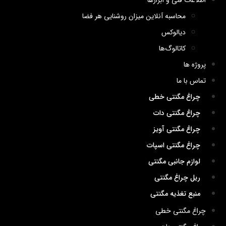
اطلاعات فنی و ابزارها
محاسبه آنلاین میزان روشنایی هر فضا
دیالوکس
کاتالوگ‌ها
پروژه ها
تماس با ما
چراغ مگنتی خطی
چراغ مگنتی دات
چراغ مگنتی آویز
چراغ مگنتی اسپات
لوازم جانبی مگنتی
ریل چراغ مگنتی
منبع تغذیه مگنتی
چراغ مگنتی خطی