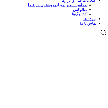
اطلاعات فنی و ابزارها
محاسبه آنلاین میزان روشنایی هر فضا
دیالوکس
کاتالوگ‌ها
پروژه ها
تماس با ما