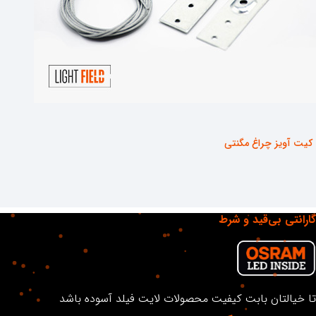
کیت آویز چراغ مگنتی
گارانتی بی‌قید و شرط
مشاهده محصول
تا خیالتان بابت کیفیت محصولات لایت فیلد آسوده باشد