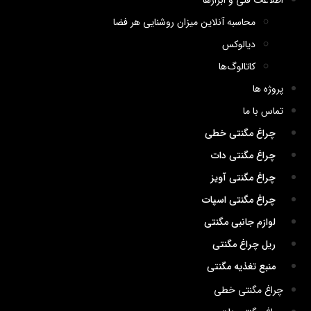
اطلاعات فنی و ابزارها
محاسبه آنلاین میزان روشنایی هر فضا
دیالوکس
کاتالوگ‌ها
پروژه ها
تماس با ما
چراغ مگنتی خطی
چراغ مگنتی دات
چراغ مگنتی آویز
چراغ مگنتی اسپات
لوازم جانبی مگنتی
ریل چراغ مگنتی
منبع تغذیه مگنتی
چراغ مگنتی خطی