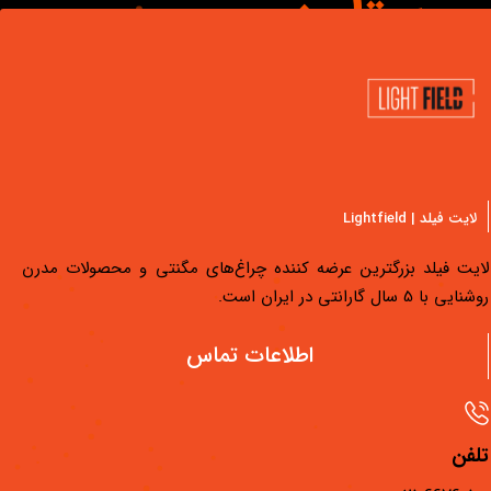
سـه تا پنـج
سـال گارانتـی
لایت فیلد | Lightfield
لایت فیلد بزرگترین عرضه کننده چراغ‌های مگنتی و محصولات مدرن
روشنایی با 5 سال گارانتی در ایران است.
دسترسی سریع
اطلاعات تماس
محصولات لایت فیلد
مجله لایت فیلد
تلفن
فیلم‌های آموزشی