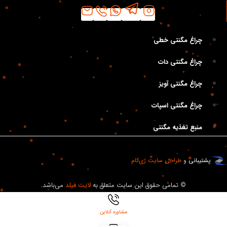
دسته‌بندی
چراغ مگنتی خطی
چراغ مگنتی دات
چراغ مگنتی آویز
چراغ مگنتی اسپات
منبع تغذیه مگنتی
.
پشتیبانی
و
طراحی سایت
ژی‌کام
© تمامی حقوق این سایت متعلق به
لایت فیلد
می‌باشد.
مشاوره آنلاین