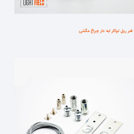
فنر ریل توکار لبه دار چراغ مگنتی
مشاهده محصول