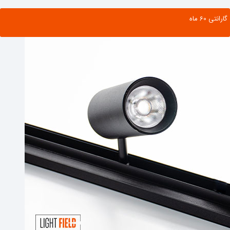
گارانتی ‌60 ماه
مشاهده محصول