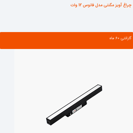
چراغ آویز مگنتی مدل فانوس 12 وات
گارانتی ‌60 ماه
مشاهده محصول