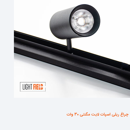
چراغ ریلی اسپات لایت مگنتی 30 وات