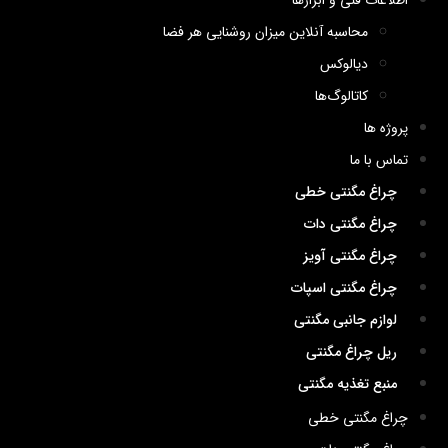
اطلاعات فنی و ابزارها
محاسبه آنلاین میزان روشنایی هر فضا
دیالوکس
کاتالوگ‌ها
پروژه ها
تماس با ما
چراغ مگنتی خطی
چراغ مگنتی دات
چراغ مگنتی آویز
چراغ مگنتی اسپات
لوازم جانبی مگنتی
ریل چراغ مگنتی
منبع تغذیه مگنتی
چراغ مگنتی خطی