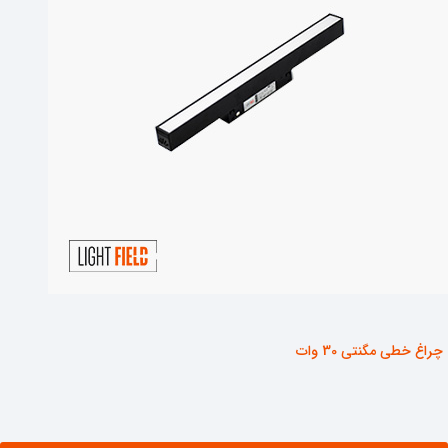
چراغ خطی مگنتی 30 وات