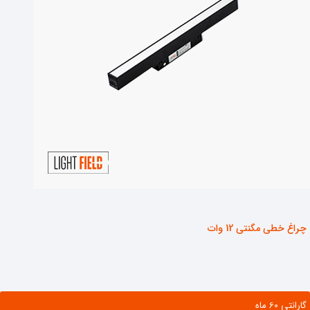
چراغ خطی مگنتی 12 وات
گارانتی ‌60 ماه