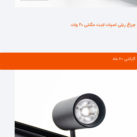
چراغ ریلی اسپات لایت مگنتی 20 وات
گارانتی ‌60 ماه
مشاهده محصول