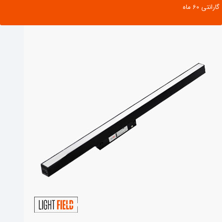
گارانتی ‌60 ماه
مشاهده محصول