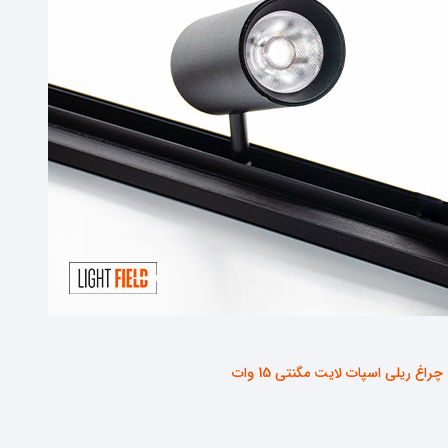
چراغ ریلی اسپات لایت مگنتی 15 وات