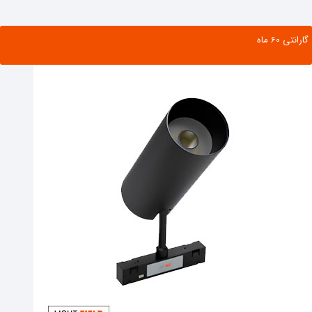
گارانتی ‌60 ماه
مشاهده محصول