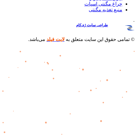
چراغ مگنتی اسپات
منبع تغذیه مگنتی
.
پشتیبانی
و
طراحی سایت
ژی‌کام
© تمامی حقوق این سایت متعلق به
لایت فیلد
می‌باشد.