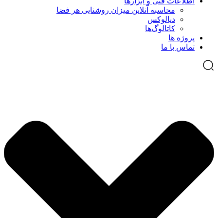
اطلاعات فنی و ابزارها
محاسبه آنلاین میزان روشنایی هر فضا
دیالوکس
کاتالوگ‌ها
پروژه ها
تماس با ما