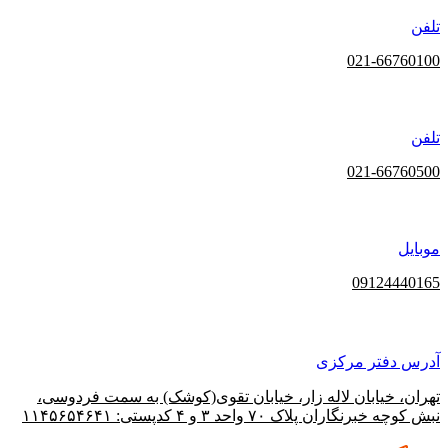
تلفن
021-66760100
تلفن
021-66760500
موبایل
09124440165
آدرس دفتر مرکزی
تهران، خیابان لاله‌ زار، خیابان تقوی(کوشک) به سمت فردوسی،
نبش کوچه خبرنگاران پلاک ۷۰ واحد ۳ و ۴ کدپستی: ۱۱۴۵۶۵۴۶۴۱