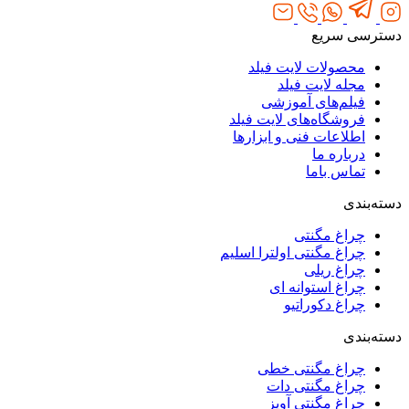
دسترسی سریع
محصولات لایت فیلد
مجله لایت فیلد
فیلم‌های آموزشی
فروشگاه‌های لایت فیلد
اطلاعات فنی و ابزارها
درباره ما
تماس باما
دسته‌بندی
چراغ مگنتی
چراغ مگنتی اولترا اسلیم
چراغ ریلی
چراغ استوانه ای
چراغ دکوراتیو
دسته‌بندی
چراغ مگنتی خطی
چراغ مگنتی دات
چراغ مگنتی آویز